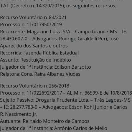
TAT (Decreto n. 14.320/2015), os seguintes recursos:
Recurso Voluntário n. 84/2021
Processo n. 11/017950/2019
Recorrente: Magazine Luiza S/A – Campo Grande-MS – IE:
28.430.607-0 – Advogados: Rodrigo Giraldelli Peri, José
Aparecido dos Santos e outros
Recorrida: Fazenda Pública Estadual
Assunto: Restituição de Indébito
Julgador de 1ª Instância: Edilson Barzotto
Relatora: Cons. Raíra Albanez Viudes
Recurso Voluntário n. 256/2018
Processo n. 11/022692/2017 – ALIM n. 36599-E de 10/8/2018
Sujeito Passivo: Drogaria Prudente Ltda. – Três Lagoas-MS
– IE: 28.277.783-0 – Advogados: Edson Kohl Junior e Carlos
R. Nascimento Jr.
Autuante: Reinaldo Monteiro de Campos
Julgador de 1ª Instância: Antônio Carlos de Mello