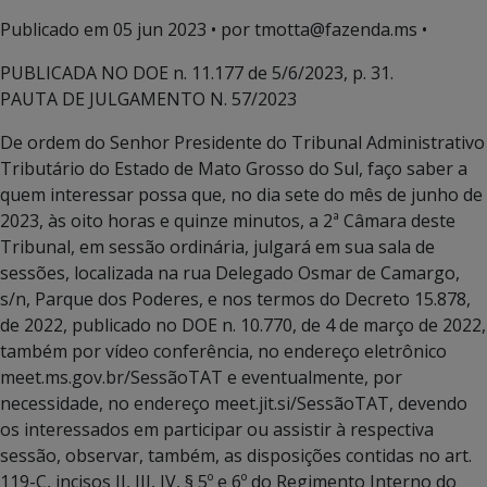
Publicado em
05 jun 2023
• por tmotta@fazenda.ms •
PUBLICADA NO DOE n. 11.177 de 5/6/2023, p. 31.
PAUTA DE JULGAMENTO N. 57/2023
De ordem do Senhor Presidente do Tribunal Administrativo
Tributário do Estado de Mato Grosso do Sul, faço saber a
quem interessar possa que, no dia sete do mês de junho de
2023, às oito horas e quinze minutos, a 2ª Câmara deste
Tribunal, em sessão ordinária, julgará em sua sala de
sessões, localizada na rua Delegado Osmar de Camargo,
s/n, Parque dos Poderes, e nos termos do Decreto 15.878,
de 2022, publicado no DOE n. 10.770, de 4 de março de 2022,
também por vídeo conferência, no endereço eletrônico
meet.ms.gov.br/SessãoTAT e eventualmente, por
necessidade, no endereço meet.jit.si/SessãoTAT, devendo
os interessados em participar ou assistir à respectiva
sessão, observar, também, as disposições contidas no art.
119-C, incisos II, III, IV, § 5º e 6º do Regimento Interno do