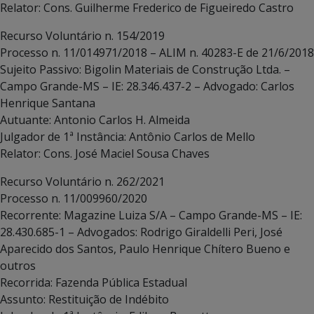
Relator: Cons. Guilherme Frederico de Figueiredo Castro
Recurso Voluntário n. 154/2019
Processo n. 11/014971/2018 – ALIM n. 40283-E de 21/6/2018
Sujeito Passivo: Bigolin Materiais de Construção Ltda. –
Campo Grande-MS – IE: 28.346.437-2 – Advogado: Carlos
Henrique Santana
Autuante: Antonio Carlos H. Almeida
Julgador de 1ª Instância: Antônio Carlos de Mello
Relator: Cons. José Maciel Sousa Chaves
Recurso Voluntário n. 262/2021
Processo n. 11/009960/2020
Recorrente: Magazine Luiza S/A – Campo Grande-MS – IE:
28.430.685-1 – Advogados: Rodrigo Giraldelli Peri, José
Aparecido dos Santos, Paulo Henrique Chítero Bueno e
outros
Recorrida: Fazenda Pública Estadual
Assunto: Restituição de Indébito