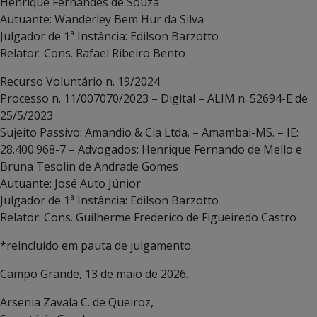
Henrique Fernandes de Souza
Autuante: Wanderley Bem Hur da Silva
Julgador de 1ª Instância: Edilson Barzotto
Relator: Cons. Rafael Ribeiro Bento
Recurso Voluntário n. 19/2024
Processo n. 11/007070/2023 – Digital – ALIM n. 52694-E de
25/5/2023
Sujeito Passivo: Amandio & Cia Ltda. – Amambai-MS. – IE:
28.400.968-7 – Advogados: Henrique Fernando de Mello e
Bruna Tesolin de Andrade Gomes
Autuante: José Auto Júnior
Julgador de 1ª Instância: Edilson Barzotto
Relator: Cons. Guilherme Frederico de Figueiredo Castro
*reincluído em pauta de julgamento.
Campo Grande, 13 de maio de 2026.
Arsenia Zavala C. de Queiroz,