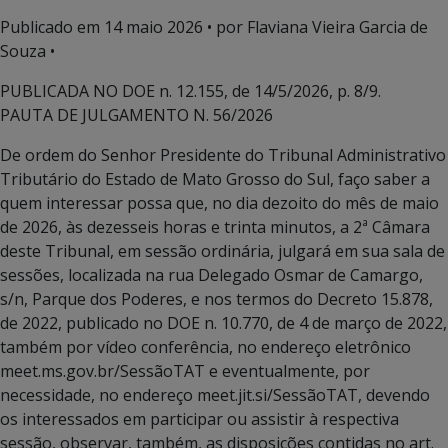
Publicado em
14 maio 2026
• por Flaviana Vieira Garcia de
Souza •
PUBLICADA NO DOE n. 12.155, de 14/5/2026, p. 8/9.
PAUTA DE JULGAMENTO N. 56/2026
De ordem do Senhor Presidente do Tribunal Administrativo
Tributário do Estado de Mato Grosso do Sul, faço saber a
quem interessar possa que, no dia dezoito do mês de maio
de 2026, às dezesseis horas e trinta minutos, a 2ª Câmara
deste Tribunal, em sessão ordinária, julgará em sua sala de
sessões, localizada na rua Delegado Osmar de Camargo,
s/n, Parque dos Poderes, e nos termos do Decreto 15.878,
de 2022, publicado no DOE n. 10.770, de 4 de março de 2022,
também por vídeo conferência, no endereço eletrônico
meet.ms.gov.br/SessãoTAT e eventualmente, por
necessidade, no endereço meet.jit.si/SessãoTAT, devendo
os interessados em participar ou assistir à respectiva
sessão, observar, também, as disposições contidas no art.