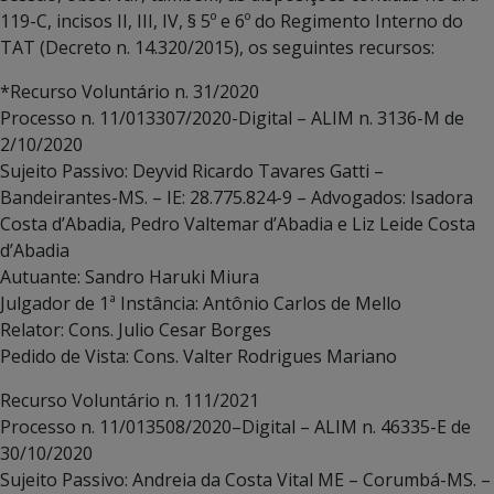
119-C, incisos II, III, IV, § 5º e 6º do Regimento Interno do
TAT (Decreto n. 14.320/2015), os seguintes recursos:
*Recurso Voluntário n. 31/2020
Processo n. 11/013307/2020-Digital – ALIM n. 3136-M de
2/10/2020
Sujeito Passivo: Deyvid Ricardo Tavares Gatti –
Bandeirantes-MS. – IE: 28.775.824-9 – Advogados: Isadora
Costa d’Abadia, Pedro Valtemar d’Abadia e Liz Leide Costa
d’Abadia
Autuante: Sandro Haruki Miura
Julgador de 1ª Instância: Antônio Carlos de Mello
Relator: Cons. Julio Cesar Borges
Pedido de Vista: Cons. Valter Rodrigues Mariano
Recurso Voluntário n. 111/2021
Processo n. 11/013508/2020–Digital – ALIM n. 46335-E de
30/10/2020
Sujeito Passivo: Andreia da Costa Vital ME – Corumbá-MS. –