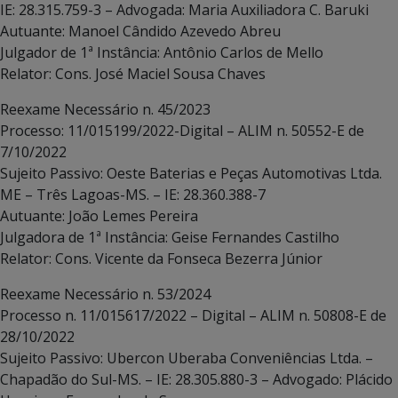
IE: 28.315.759-3 – Advogada: Maria Auxiliadora C. Baruki
Autuante: Manoel Cândido Azevedo Abreu
Julgador de 1ª Instância: Antônio Carlos de Mello
Relator: Cons. José Maciel Sousa Chaves
Reexame Necessário n. 45/2023
Processo: 11/015199/2022-Digital – ALIM n. 50552-E de
7/10/2022
Sujeito Passivo: Oeste Baterias e Peças Automotivas Ltda.
ME – Três Lagoas-MS. – IE: 28.360.388-7
Autuante: João Lemes Pereira
Julgadora de 1ª Instância: Geise Fernandes Castilho
Relator: Cons. Vicente da Fonseca Bezerra Júnior
Reexame Necessário n. 53/2024
Processo n. 11/015617/2022 – Digital – ALIM n. 50808-E de
28/10/2022
Sujeito Passivo: Ubercon Uberaba Conveniências Ltda. –
Chapadão do Sul-MS. – IE: 28.305.880-3 – Advogado: Plácido