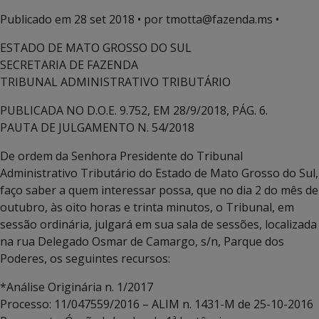
Publicado em
28 set 2018
• por tmotta@fazenda.ms •
ESTADO DE MATO GROSSO DO SUL
SECRETARIA DE FAZENDA
TRIBUNAL ADMINISTRATIVO TRIBUTÁRIO
PUBLICADA NO D.O.E. 9.752, EM 28/9/2018, PÁG. 6.
PAUTA DE JULGAMENTO N. 54/2018
De ordem da Senhora Presidente do Tribunal
Administrativo Tributário do Estado de Mato Grosso do Sul,
faço saber a quem interessar possa, que no dia 2 do mês de
outubro, às oito horas e trinta minutos, o Tribunal, em
sessão ordinária, julgará em sua sala de sessões, localizada
na rua Delegado Osmar de Camargo, s/n, Parque dos
Poderes, os seguintes recursos:
*Análise Originária n. 1/2017
Processo: 11/047559/2016 – ALIM n. 1431-M de 25-10-2016