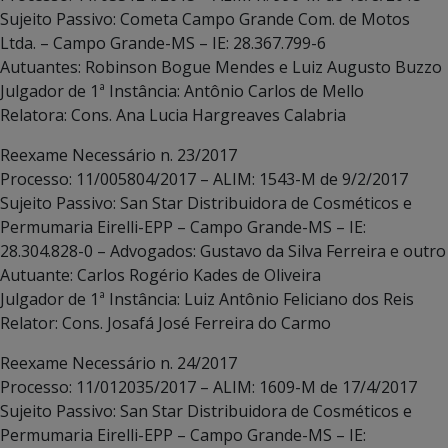
Sujeito Passivo: Cometa Campo Grande Com. de Motos
Ltda. – Campo Grande-MS – IE: 28.367.799-6
Autuantes: Robinson Bogue Mendes e Luiz Augusto Buzzo
Julgador de 1ª Instância: Antônio Carlos de Mello
Relatora: Cons. Ana Lucia Hargreaves Calabria
Reexame Necessário n. 23/2017
Processo: 11/005804/2017 – ALIM: 1543-M de 9/2/2017
Sujeito Passivo: San Star Distribuidora de Cosméticos e
Permumaria Eirelli-EPP – Campo Grande-MS – IE:
28.304.828-0 – Advogados: Gustavo da Silva Ferreira e outro
Autuante: Carlos Rogério Kades de Oliveira
Julgador de 1ª Instância: Luiz Antônio Feliciano dos Reis
Relator: Cons. Josafá José Ferreira do Carmo
Reexame Necessário n. 24/2017
Processo: 11/012035/2017 – ALIM: 1609-M de 17/4/2017
Sujeito Passivo: San Star Distribuidora de Cosméticos e
Permumaria Eirelli-EPP – Campo Grande-MS – IE: