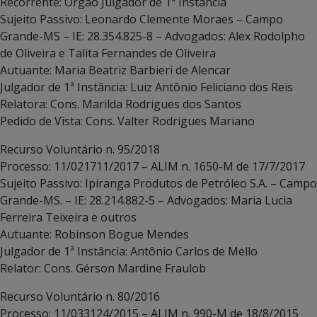
Recorrente: Órgão Julgador de 1ª Instância
Sujeito Passivo: Leonardo Clemente Moraes – Campo
Grande-MS – IE: 28.354.825-8 – Advogados: Alex Rodolpho
de Oliveira e Talita Fernandes de Oliveira
Autuante: Maria Beatriz Barbieri de Alencar
Julgador de 1ª Instância: Luiz Antônio Feliciano dos Reis
Relatora: Cons. Marilda Rodrigues dos Santos
Pedido de Vista: Cons. Valter Rodrigues Mariano
Recurso Voluntário n. 95/2018
Processo: 11/021711/2017 – ALIM n. 1650-M de 17/7/2017
Sujeito Passivo: Ipiranga Produtos de Petróleo S.A. – Campo
Grande-MS. – IE: 28.214.882-5 – Advogados: Maria Lucia
Ferreira Teixeira e outros
Autuante: Robinson Bogue Mendes
Julgador de 1ª Instância: Antônio Carlos de Mello
Relator: Cons. Gérson Mardine Fraulob
Recurso Voluntário n. 80/2016
Processo: 11/033124/2015 – ALIM n. 990-M de 18/8/2015