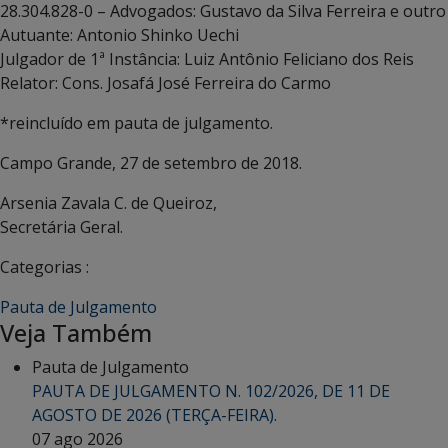
28.304.828-0 – Advogados: Gustavo da Silva Ferreira e outro
Autuante: Antonio Shinko Uechi
Julgador de 1ª Instância: Luiz Antônio Feliciano dos Reis
Relator: Cons. Josafá José Ferreira do Carmo
*reincluído em pauta de julgamento.
Campo Grande, 27 de setembro de 2018.
Arsenia Zavala C. de Queiroz,
Secretária Geral.
Categorias :
Pauta de Julgamento
Veja Também
Pauta de Julgamento
PAUTA DE JULGAMENTO N. 102/2026, DE 11 DE
AGOSTO DE 2026 (TERÇA-FEIRA).
07 ago 2026