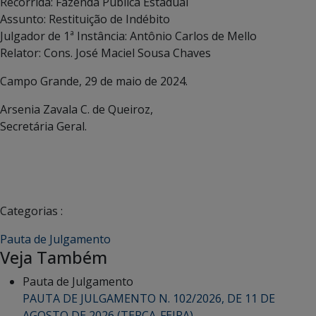
Recorrida: Fazenda Pública Estadual
Assunto: Restituição de Indébito
Julgador de 1ª Instância: Antônio Carlos de Mello
Relator: Cons. José Maciel Sousa Chaves
Campo Grande, 29 de maio de 2024.
Arsenia Zavala C. de Queiroz,
Secretária Geral.
Categorias :
Pauta de Julgamento
Veja Também
Pauta de Julgamento
PAUTA DE JULGAMENTO N. 102/2026, DE 11 DE
AGOSTO DE 2026 (TERÇA-FEIRA).