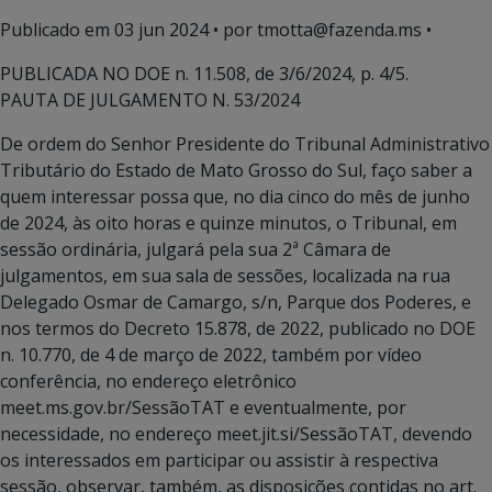
Publicado em
03 jun 2024
• por tmotta@fazenda.ms •
PUBLICADA NO DOE n. 11.508, de 3/6/2024, p. 4/5.
PAUTA DE JULGAMENTO N. 53/2024
De ordem do Senhor Presidente do Tribunal Administrativo
Tributário do Estado de Mato Grosso do Sul, faço saber a
quem interessar possa que, no dia cinco do mês de junho
de 2024, às oito horas e quinze minutos, o Tribunal, em
sessão ordinária, julgará pela sua 2ª Câmara de
julgamentos, em sua sala de sessões, localizada na rua
Delegado Osmar de Camargo, s/n, Parque dos Poderes, e
nos termos do Decreto 15.878, de 2022, publicado no DOE
n. 10.770, de 4 de março de 2022, também por vídeo
conferência, no endereço eletrônico
meet.ms.gov.br/SessãoTAT e eventualmente, por
necessidade, no endereço meet.jit.si/SessãoTAT, devendo
os interessados em participar ou assistir à respectiva
sessão, observar, também, as disposições contidas no art.