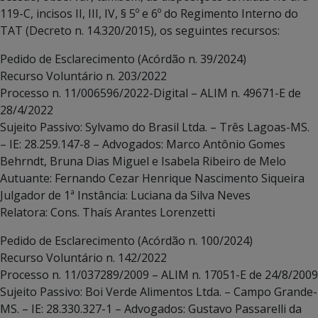
119-C, incisos II, III, IV, § 5º e 6º do Regimento Interno do
TAT (Decreto n. 14.320/2015), os seguintes recursos:
Pedido de Esclarecimento (Acórdão n. 39/2024)
Recurso Voluntário n. 203/2022
Processo n. 11/006596/2022-Digital – ALIM n. 49671-E de
28/4/2022
Sujeito Passivo: Sylvamo do Brasil Ltda. – Três Lagoas-MS.
– IE: 28.259.147-8 – Advogados: Marco Antônio Gomes
Behrndt, Bruna Dias Miguel e Isabela Ribeiro de Melo
Autuante: Fernando Cezar Henrique Nascimento Siqueira
Julgador de 1ª Instância: Luciana da Silva Neves
Relatora: Cons. Thaís Arantes Lorenzetti
Pedido de Esclarecimento (Acórdão n. 100/2024)
Recurso Voluntário n. 142/2022
Processo n. 11/037289/2009 – ALIM n. 17051-E de 24/8/2009
Sujeito Passivo: Boi Verde Alimentos Ltda. – Campo Grande-
MS. – IE: 28.330.327-1 – Advogados: Gustavo Passarelli da