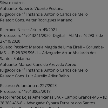
Silva e outros
Autuante: Roberto Vicente Pestana
Julgador de 1ª Instância: Antônio Carlos de Mello
Relator: Cons. Valter Rodrigues Mariano
Reexame Necessário n. 43/2021
Processo n. 11/013241/2020–Digital – ALIM n. 46290-E de
27/10/2020
Sujeito Passivo: Marcela Magda de Lima Eireli – Corumbá-
MS. – IE: 28.329.596-1 – Advogado: Artur Abelardo dos
Santos Saldanha
Autuante: Manoel Candido Azevedo Abreu
Julgador de 1ª Instância: Antônio Carlos de Mello
Relator: Cons. Luiz Aurélio Adler Ralho
Recurso Voluntário n. 227/2023
Processo n. 11/013063/2018
Recorrente: Lojas Americanas S/A – Campo Grande-MS – IE:
28.388.456-8 – Advogada: Cynara Ferreira dos Santos