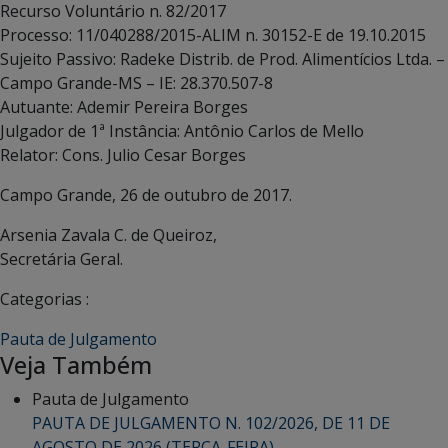
Recurso Voluntário n. 82/2017
Processo: 11/040288/2015-ALIM n. 30152-E de 19.10.2015
Sujeito Passivo: Radeke Distrib. de Prod. Alimentícios Ltda. –
Campo Grande-MS – IE: 28.370.507-8
Autuante: Ademir Pereira Borges
Julgador de 1ª Instância: Antônio Carlos de Mello
Relator: Cons. Julio Cesar Borges
Campo Grande, 26 de outubro de 2017.
Arsenia Zavala C. de Queiroz,
Secretária Geral.
Categorias :
Pauta de Julgamento
Veja Também
Pauta de Julgamento
PAUTA DE JULGAMENTO N. 102/2026, DE 11 DE
AGOSTO DE 2026 (TERÇA-FEIRA).