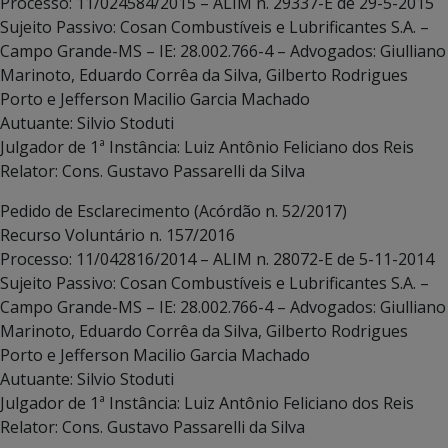
Processo: 11/024584/2015 – ALIM n. 29337-E de 29-5-2015
Sujeito Passivo: Cosan Combustíveis e Lubrificantes S.A. –
Campo Grande-MS – IE: 28.002.766-4 – Advogados: Giulliano
Marinoto, Eduardo Corrêa da Silva, Gilberto Rodrigues
Porto e Jefferson Macilio Garcia Machado
Autuante: Silvio Stoduti
Julgador de 1ª Instância: Luiz Antônio Feliciano dos Reis
Relator: Cons. Gustavo Passarelli da Silva
Pedido de Esclarecimento (Acórdão n. 52/2017)
Recurso Voluntário n. 157/2016
Processo: 11/042816/2014 – ALIM n. 28072-E de 5-11-2014
Sujeito Passivo: Cosan Combustíveis e Lubrificantes S.A. –
Campo Grande-MS – IE: 28.002.766-4 – Advogados: Giulliano
Marinoto, Eduardo Corrêa da Silva, Gilberto Rodrigues
Porto e Jefferson Macilio Garcia Machado
Autuante: Silvio Stoduti
Julgador de 1ª Instância: Luiz Antônio Feliciano dos Reis
Relator: Cons. Gustavo Passarelli da Silva