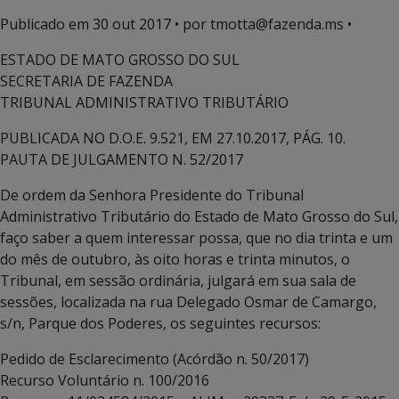
Publicado em
30 out 2017
• por tmotta@fazenda.ms •
ESTADO DE MATO GROSSO DO SUL
SECRETARIA DE FAZENDA
TRIBUNAL ADMINISTRATIVO TRIBUTÁRIO
PUBLICADA NO D.O.E. 9.521, EM 27.10.2017, PÁG. 10.
PAUTA DE JULGAMENTO N. 52/2017
De ordem da Senhora Presidente do Tribunal
Administrativo Tributário do Estado de Mato Grosso do Sul,
faço saber a quem interessar possa, que no dia trinta e um
do mês de outubro, às oito horas e trinta minutos, o
Tribunal, em sessão ordinária, julgará em sua sala de
sessões, localizada na rua Delegado Osmar de Camargo,
s/n, Parque dos Poderes, os seguintes recursos:
Pedido de Esclarecimento (Acórdão n. 50/2017)
Recurso Voluntário n. 100/2016