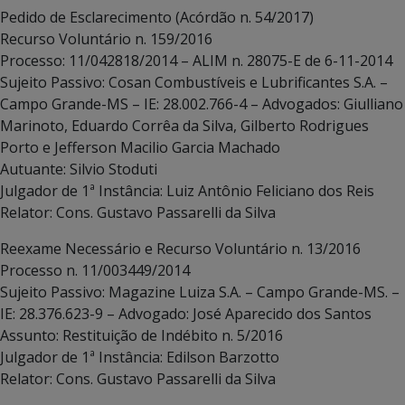
Pedido de Esclarecimento (Acórdão n. 54/2017)
Recurso Voluntário n. 159/2016
Processo: 11/042818/2014 – ALIM n. 28075-E de 6-11-2014
Sujeito Passivo: Cosan Combustíveis e Lubrificantes S.A. –
Campo Grande-MS – IE: 28.002.766-4 – Advogados: Giulliano
Marinoto, Eduardo Corrêa da Silva, Gilberto Rodrigues
Porto e Jefferson Macilio Garcia Machado
Autuante: Silvio Stoduti
Julgador de 1ª Instância: Luiz Antônio Feliciano dos Reis
Relator: Cons. Gustavo Passarelli da Silva
Reexame Necessário e Recurso Voluntário n. 13/2016
Processo n. 11/003449/2014
Sujeito Passivo: Magazine Luiza S.A. – Campo Grande-MS. –
IE: 28.376.623-9 – Advogado: José Aparecido dos Santos
Assunto: Restituição de Indébito n. 5/2016
Julgador de 1ª Instância: Edilson Barzotto
Relator: Cons. Gustavo Passarelli da Silva