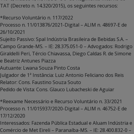
TAT (Decreto n. 14.320/2015), os seguintes recursos:
*Recurso Voluntário n. 117/2022
Processo n. 11/013876/2021-Digital – ALIM n. 48697-E de
26/10/2021
Sujeito Passivo: Spal Indústria Brasileira de Bebidas S.A. –
Campo Grande-MS. – IE: 28.375.051-0 – Advogados: Rodrigo
Giraldelli Peri, Tércio Chiavassa, Diego Caldas R. de Simone
e Beatriz Antunes Piazza
Autuante: Lwana Souza Pinto Costa
Julgador de 1ª Instância: Luiz Antonio Feliciano dos Reis
Relator: Cons. Faustino Souza Souto
Pedido de Vista: Cons. Glauco Lubacheski de Aguiar
*Reexame Necessário e Recurso Voluntário n. 33/2021
Processo n. 11/015937/2020-Digital – ALIM n. 46752-E de
17/12/2020
Interessados: Fazenda Pública Estadual e Aluam Indústria e
Comércio de Met Eireli – Paranaíba-MS. – IE: 28.400.832-0 –