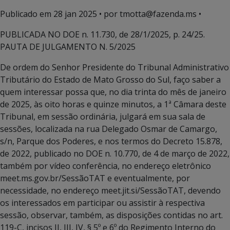
Publicado em
28 jan 2025
• por tmotta@fazenda.ms •
PUBLICADA NO DOE n. 11.730, de 28/1/2025, p. 24/25.
PAUTA DE JULGAMENTO N. 5/2025
De ordem do Senhor Presidente do Tribunal Administrativo
Tributário do Estado de Mato Grosso do Sul, faço saber a
quem interessar possa que, no dia trinta do mês de janeiro
de 2025, às oito horas e quinze minutos, a 1ª Câmara deste
Tribunal, em sessão ordinária, julgará em sua sala de
sessões, localizada na rua Delegado Osmar de Camargo,
s/n, Parque dos Poderes, e nos termos do Decreto 15.878,
de 2022, publicado no DOE n. 10.770, de 4 de março de 2022,
também por vídeo conferência, no endereço eletrônico
meet.ms.gov.br/SessãoTAT e eventualmente, por
necessidade, no endereço meet.jit.si/SessãoTAT, devendo
os interessados em participar ou assistir à respectiva
sessão, observar, também, as disposições contidas no art.
119-C, incisos II, III, IV, § 5º e 6º do Regimento Interno do