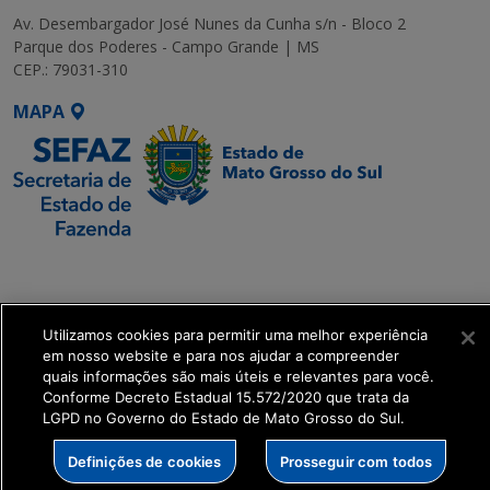
Av. Desembargador José Nunes da Cunha s/n - Bloco 2
Parque dos Poderes - Campo Grande | MS
CEP.: 79031-310
MAPA
SETDIG | Secretaria-
Executiva de
Transformação Digital
Utilizamos cookies para permitir uma melhor experiência
em nosso website e para nos ajudar a compreender
get_footer();
quais informações são mais úteis e relevantes para você.
Conforme Decreto Estadual 15.572/2020 que trata da
LGPD no Governo do Estado de Mato Grosso do Sul.
Definições de cookies
Prosseguir com todos