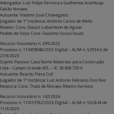
Advogados: Luiz Felipe Ferreira e Guilherme Azambuja
Falcão Novaes
Autuante: Vladimir José Chiavegatto
Julgador de 1ª Instância: Antônio Carlos de Mello
Relator: Cons. Glauco Lubacheski de Aguiar
Pedido de Vista: Cons. Faustino Souza Souto
Recurso Voluntário n. 299/2023
Processo n. 11/009848/2023-Digital – ALIM n. 52934-E de
27/6/2023
Sujeito Passivo: Casa Norte Materiais para Construção
Ltda.– Campo Grande-MS. – IE: 28.458.720-6
Autuante: Ricardo Piera Coll
Julgador de 1ª Instância: Luiz Antonio Feliciano Dos Reis
Relatora: Cons. Thaís de Moraes Ribeiro Ferreira
Recurso Voluntário n. 142/2024
Processo n. 11/013762/2023-Digital – ALIM n. 5524-M de
11/9/2023