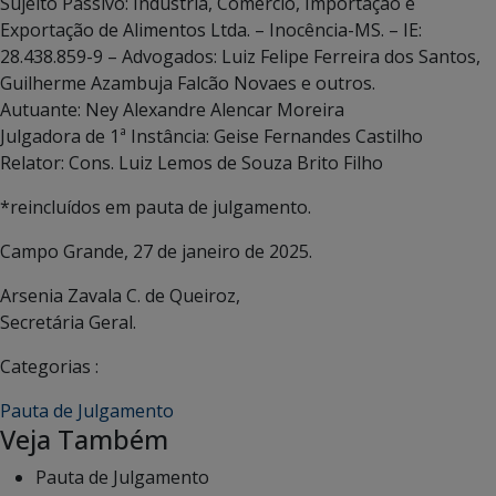
Sujeito Passivo: Indústria, Comércio, Importação e
Exportação de Alimentos Ltda. – Inocência-MS. – IE:
28.438.859-9 – Advogados: Luiz Felipe Ferreira dos Santos,
Guilherme Azambuja Falcão Novaes e outros.
Autuante: Ney Alexandre Alencar Moreira
Julgadora de 1ª Instância: Geise Fernandes Castilho
Relator: Cons. Luiz Lemos de Souza Brito Filho
*reincluídos em pauta de julgamento.
Campo Grande, 27 de janeiro de 2025.
Arsenia Zavala C. de Queiroz,
Secretária Geral.
Categorias :
Pauta de Julgamento
Veja Também
Pauta de Julgamento