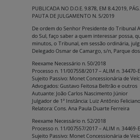
PUBLICADA NO D.O.E. 9.878, EM 8.4.2019, PÁG. 
PAUTA DE JULGAMENTO N. 5/2019
De ordem do Senhor Presidente do Tribunal A
do Sul, faço saber a quem interessar possa, que
minutos, o Tribunal, em sessão ordinária, julg
Delegado Osmar de Camargo, s/n, Parque dos 
Reexame Necessário n. 50/2018
Processo n. 11/007558/2017 – ALIM n. 34470-E
Sujeito Passivo: Monet Concessionária de Veíc
Advogados: Gustavo Feitosa Beltrão e outros
Autuante: João Carlos Nascimento Júnior
Julgador de 1ª Instância: Luiz Antônio Felician
Relatora: Cons. Ana Paula Duarte Ferreira
Reexame Necessário n. 52/2018
Processo n. 11/007557/2017 – ALIM n. 34469-E
Sujeito Passivo: Monet Concessionária de Veíc