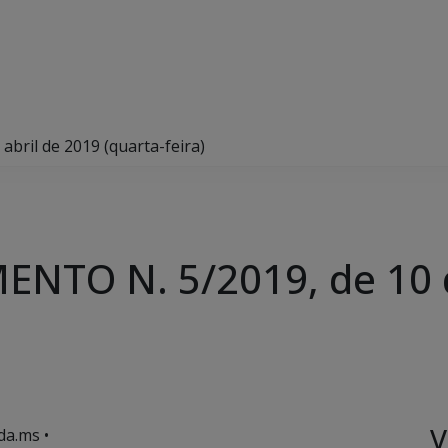
ril de 2019 (quarta-feira)
NTO N. 5/2019, de 10 d
V
da.ms •