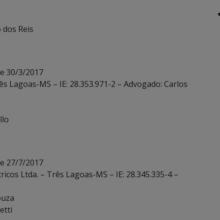
o dos Reis
de 30/3/2017
rês Lagoas-MS – IE: 28.353.971-2 – Advogado: Carlos
llo
de 27/7/2017
tricos Ltda. – Três Lagoas-MS – IE: 28.345.335-4 –
ouza
etti