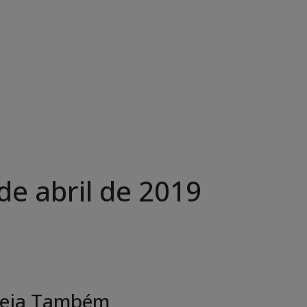
e abril de 2019
eja Também