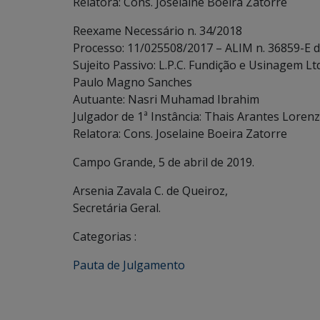
Relatora: Cons. Joselaine Boeira Zatorre
Reexame Necessário n. 34/2018
Processo: 11/025508/2017 – ALIM n. 36859-E 
Sujeito Passivo: L.P.C. Fundição e Usinagem L
Paulo Magno Sanches
Autuante: Nasri Muhamad Ibrahim
Julgador de 1ª Instância: Thais Arantes Lorenz
Relatora: Cons. Joselaine Boeira Zatorre
Campo Grande, 5 de abril de 2019.
Arsenia Zavala C. de Queiroz,
Secretária Geral.
Categorias :
Pauta de Julgamento