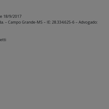
de 18/9/2017
tda. – Campo Grande-MS – IE: 28.334.625-6 – Advogado:
etti