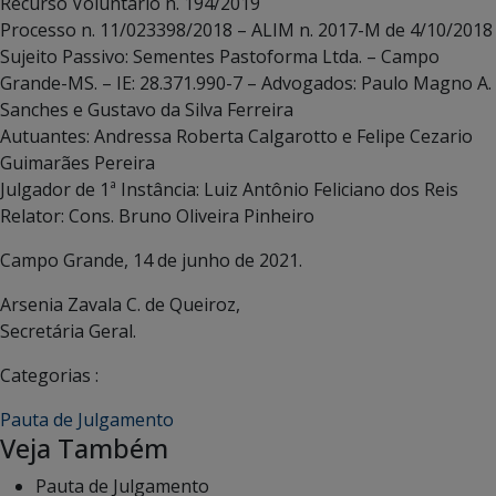
Recurso Voluntário n. 194/2019
Processo n. 11/023398/2018 – ALIM n. 2017-M de 4/10/2018
Sujeito Passivo: Sementes Pastoforma Ltda. – Campo
Grande-MS. – IE: 28.371.990-7 – Advogados: Paulo Magno A.
Sanches e Gustavo da Silva Ferreira
Autuantes: Andressa Roberta Calgarotto e Felipe Cezario
Guimarães Pereira
Julgador de 1ª Instância: Luiz Antônio Feliciano dos Reis
Relator: Cons. Bruno Oliveira Pinheiro
Campo Grande, 14 de junho de 2021.
Arsenia Zavala C. de Queiroz,
Secretária Geral.
Categorias :
Pauta de Julgamento
Veja Também
Pauta de Julgamento