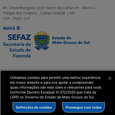
Av. Desembargador José Nunes da Cunha s/n - Bloco 2
Parque dos Poderes - Campo Grande | MS
CEP.: 79031-310
MAPA
SETDIG | Secretaria-
Executiva de
Transformação Digital
Utilizamos cookies para permitir uma melhor experiência
em nosso website e para nos ajudar a compreender
quais informações são mais úteis e relevantes para você.
get_footer();
Conforme Decreto Estadual 15.572/2020 que trata da
LGPD no Governo do Estado de Mato Grosso do Sul.
Definições de cookies
Prosseguir com todos