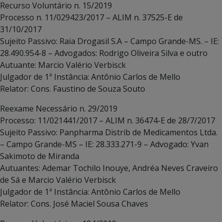
Recurso Voluntário n. 15/2019
Processo n. 11/029423/2017 – ALIM n. 37525-E de
31/10/2017
Sujeito Passivo: Raia Drogasil S.A – Campo Grande-MS. – IE:
28.490.954-8 – Advogados: Rodrigo Oliveira Silva e outro
Autuante: Marcio Valério Verbisck
Julgador de 1ª Instância: Antônio Carlos de Mello
Relator: Cons. Faustino de Souza Souto
Reexame Necessário n. 29/2019
Processo: 11/021441/2017 – ALIM n. 36474-E de 28/7/2017
Sujeito Passivo: Panpharma Distrib de Medicamentos Ltda.
– Campo Grande-MS – IE: 28.333.271-9 – Advogado: Yvan
Sakimoto de Miranda
Autuantes: Ademar Tochilo Inouye, Andréa Neves Craveiro
de Sá e Marcio Valério Verbisck
Julgador de 1ª Instância: Antônio Carlos de Mello
Relator: Cons. José Maciel Sousa Chaves