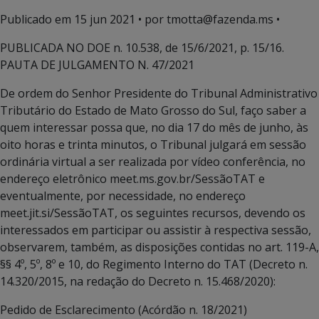
Publicado em
15 jun 2021
• por tmotta@fazenda.ms •
PUBLICADA NO DOE n. 10.538, de 15/6/2021, p. 15/16.
PAUTA DE JULGAMENTO N. 47/2021
De ordem do Senhor Presidente do Tribunal Administrativo
Tributário do Estado de Mato Grosso do Sul, faço saber a
quem interessar possa que, no dia 17 do mês de junho, às
oito horas e trinta minutos, o Tribunal julgará em sessão
ordinária virtual a ser realizada por vídeo conferência, no
endereço eletrônico meet.ms.gov.br/SessãoTAT e
eventualmente, por necessidade, no endereço
meet.jit.si/SessãoTAT, os seguintes recursos, devendo os
interessados em participar ou assistir à respectiva sessão,
observarem, também, as disposições contidas no art. 119-A,
§§ 4º, 5º, 8º e 10, do Regimento Interno do TAT (Decreto n.
14.320/2015, na redação do Decreto n. 15.468/2020):
Pedido de Esclarecimento (Acórdão n. 18/2021)