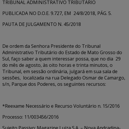
TRIBUNAL ADMINISTRATIVO TRIBUTÁRIO
PUBLICADA NO D.O.E. 9.727, EM 24/8/2018, PÁG. 5.
PAUTA DE JULGAMENTO N. 45/2018
De ordem da Senhora Presidente do Tribunal
Administrativo Tributário do Estado de Mato Grosso do
Sul, faço saber a quem interessar possa, que no dia 29
do mês de agosto, às oito horas e trinta minutos, o
Tribunal, em sessão ordinária, julgará em sua sala de
sessões, localizada na rua Delegado Osmar de Camargo,
s/n, Parque dos Poderes, os seguintes recursos:
*Reexame Necessário e Recurso Voluntário n. 15/2016
Processo: 11/003456/2016
Sujeito Passivo: Magazine Luiza S.A. – Nova Andradina-