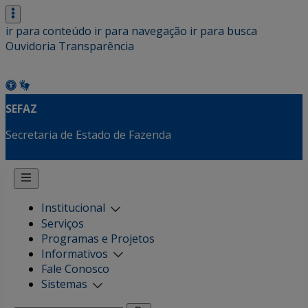
ir para conteúdo
ir para navegação
ir para busca
Ouvidoria
Transparência
SEFAZ
Secretaria de Estado de Fazenda
Institucional
Serviços
Programas e Projetos
Informativos
Fale Conosco
Sistemas