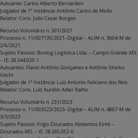
Autuante: Carlos Alberto Bernardon
Julgador de 1ª Instância: Antônio Carlos de Mello
Relator: Cons. Julio Cesar Borges
Recurso Voluntário n. 301/2021
Processo n. 11/007135/2021–Digital – ALIM n. 3604-M de
2/6/2021
Sujeito Passivo: Bovlog Logística Ltda. – Campo Grande-MS.
– IE: 28.344.020-1
Autuantes: Flavio Antônio Gonçalves e Antônio Shinko
Uechi
Julgador de 1ª Instância: Luiz Antonio Feliciano dos Reis
Relator: Cons. Luiz Aurélio Adler Ralho
Recurso Voluntário n. 231/2023
Processo n. 11/003523/2023–Digital – ALIM n. 4867-M de
3/3/2023
Sujeito Passivo: Frigo Dourados Alimentos Eireli –
Dourados-MS. – IE: 28.265.052-0