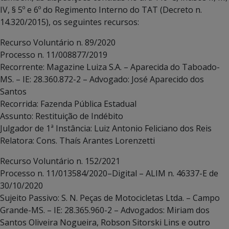
IV, § 5º e 6º do Regimento Interno do TAT (Decreto n.
14.320/2015), os seguintes recursos:
Recurso Voluntário n. 89/2020
Processo n. 11/008877/2019
Recorrente: Magazine Luiza S.A. – Aparecida do Taboado-
MS. – IE: 28.360.872-2 – Advogado: José Aparecido dos
Santos
Recorrida: Fazenda Pública Estadual
Assunto: Restituição de Indébito
Julgador de 1ª Instância: Luiz Antonio Feliciano dos Reis
Relatora: Cons. Thaís Arantes Lorenzetti
Recurso Voluntário n. 152/2021
Processo n. 11/013584/2020–Digital – ALIM n. 46337-E de
30/10/2020
Sujeito Passivo: S. N. Peças de Motocicletas Ltda. – Campo
Grande-MS. – IE: 28.365.960-2 – Advogados: Miriam dos
Santos Oliveira Nogueira, Robson Sitorski Lins e outro