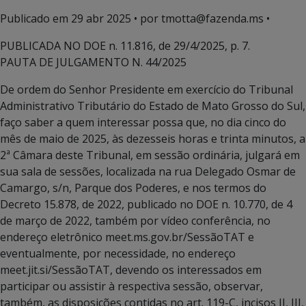
Publicado em
29 abr 2025
• por tmotta@fazenda.ms •
PUBLICADA NO DOE n. 11.816, de 29/4/2025, p. 7.
PAUTA DE JULGAMENTO N. 44/2025
De ordem do Senhor Presidente em exercício do Tribunal
Administrativo Tributário do Estado de Mato Grosso do Sul,
faço saber a quem interessar possa que, no dia cinco do
mês de maio de 2025, às dezesseis horas e trinta minutos, a
2ª Câmara deste Tribunal, em sessão ordinária, julgará em
sua sala de sessões, localizada na rua Delegado Osmar de
Camargo, s/n, Parque dos Poderes, e nos termos do
Decreto 15.878, de 2022, publicado no DOE n. 10.770, de 4
de março de 2022, também por vídeo conferência, no
endereço eletrônico meet.ms.gov.br/SessãoTAT e
eventualmente, por necessidade, no endereço
meet.jit.si/SessãoTAT, devendo os interessados em
participar ou assistir à respectiva sessão, observar,
também, as disposições contidas no art. 119-C, incisos II, III,