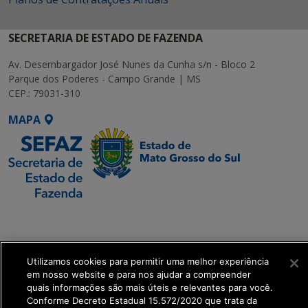
SECRETARIA DE ESTADO DE FAZENDA
Av. Desembargador José Nunes da Cunha s/n - Bloco 2
Parque dos Poderes - Campo Grande | MS
CEP.: 79031-310
MAPA
SETDIG | Secretaria-
Executiva de
Transformação Digital
Utilizamos cookies para permitir uma melhor experiência
em nosso website e para nos ajudar a compreender
get_footer();
quais informações são mais úteis e relevantes para você.
Conforme Decreto Estadual 15.572/2020 que trata da