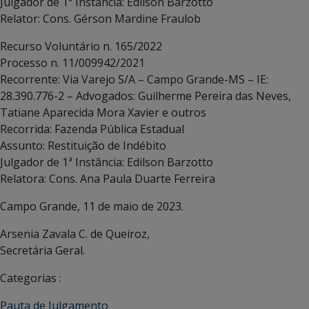
Julgador de 1ª Instância: Edilson Barzotto
Relator: Cons. Gérson Mardine Fraulob
Recurso Voluntário n. 165/2022
Processo n. 11/009942/2021
Recorrente: Via Varejo S/A – Campo Grande-MS – IE:
28.390.776-2 – Advogados: Guilherme Pereira das Neves,
Tatiane Aparecida Mora Xavier e outros
Recorrida: Fazenda Pública Estadual
Assunto: Restituição de Indébito
Julgador de 1ª Instância: Edilson Barzotto
Relatora: Cons. Ana Paula Duarte Ferreira
Campo Grande, 11 de maio de 2023.
Arsenia Zavala C. de Queiroz,
Secretária Geral.
Categorias :
Pauta de Julgamento