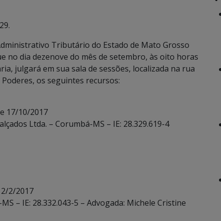
29.
dministrativo Tributário do Estado de Mato Grosso
que no dia dezenove do mês de setembro, às oito horas
ria, julgará em sua sala de sessões, localizada na rua
Poderes, os seguintes recursos:
de 17/10/2017
alçados Ltda. – Corumbá-MS – IE: 28.329.619-4
 2/2/2017
í-MS – IE: 28.332.043-5 – Advogada: Michele Cristine