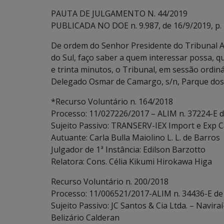
PAUTA DE JULGAMENTO N. 44/2019
PUBLICADA NO DOE n. 9.987, de 16/9/2019, p. 
De ordem do Senhor Presidente do Tribunal A
do Sul, faço saber a quem interessar possa, 
e trinta minutos, o Tribunal, em sessão ordiná
Delegado Osmar de Camargo, s/n, Parque dos 
*Recurso Voluntário n. 164/2018
Processo: 11/027226/2017 – ALIM n. 37224-E 
Sujeito Passivo: TRANSERV-IEX Import e Exp C
Autuante: Carla Bulla Maiolino L. L. de Barros
Julgador de 1ª Instância: Edilson Barzotto
Relatora: Cons. Célia Kikumi Hirokawa Higa
Recurso Voluntário n. 200/2018
Processo: 11/006521/2017-ALIM n. 34436-E de
Sujeito Passivo: JC Santos & Cia Ltda. – Navira
Belizário Calderan