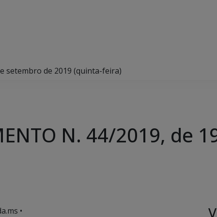
setembro de 2019 (quinta-feira)
NTO N. 44/2019, de 19
)
V
a.ms •