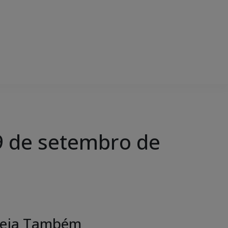
 de setembro de
eja Também