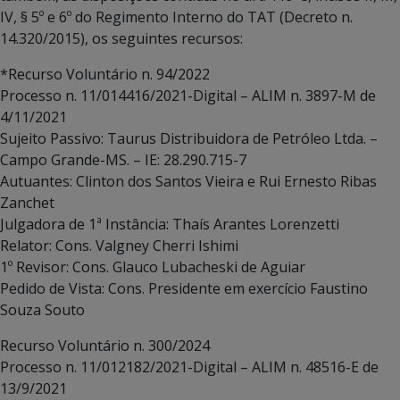
IV, § 5º e 6º do Regimento Interno do TAT (Decreto n.
14.320/2015), os seguintes recursos:
*Recurso Voluntário n. 94/2022
Processo n. 11/014416/2021-Digital – ALIM n. 3897-M de
4/11/2021
Sujeito Passivo: Taurus Distribuidora de Petróleo Ltda. –
Campo Grande-MS. – IE: 28.290.715-7
Autuantes: Clinton dos Santos Vieira e Rui Ernesto Ribas
Zanchet
Julgadora de 1ª Instância: Thaís Arantes Lorenzetti
Relator: Cons. Valgney Cherri Ishimi
1º Revisor: Cons. Glauco Lubacheski de Aguiar
Pedido de Vista: Cons. Presidente em exercício Faustino
Souza Souto
Recurso Voluntário n. 300/2024
Processo n. 11/012182/2021-Digital – ALIM n. 48516-E de
13/9/2021