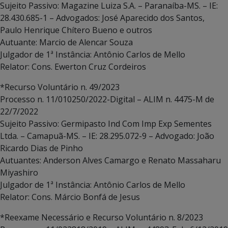
Sujeito Passivo: Magazine Luiza S.A. – Paranaíba-MS. – IE:
28.430.685-1 – Advogados: José Aparecido dos Santos,
Paulo Henrique Chítero Bueno e outros
Autuante: Marcio de Alencar Souza
Julgador de 1ª Instância: Antônio Carlos de Mello
Relator: Cons. Ewerton Cruz Cordeiros
*Recurso Voluntário n. 49/2023
Processo n. 11/010250/2022-Digital – ALIM n. 4475-M de
22/7/2022
Sujeito Passivo: Germipasto Ind Com Imp Exp Sementes
Ltda. – Camapuã-MS. – IE: 28.295.072-9 – Advogado: João
Ricardo Dias de Pinho
Autuantes: Anderson Alves Camargo e Renato Massaharu
Miyashiro
Julgador de 1ª Instância: Antônio Carlos de Mello
Relator: Cons. Márcio Bonfá de Jesus
*Reexame Necessário e Recurso Voluntário n. 8/2023