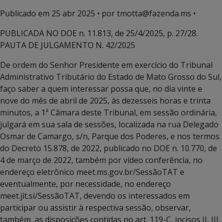
Publicado em
25 abr 2025
• por tmotta@fazenda.ms •
PUBLICADA NO DOE n. 11.813, de 25/4/2025, p. 27/28.
PAUTA DE JULGAMENTO N. 42/2025
De ordem do Senhor Presidente em exercício do Tribunal
Administrativo Tributário do Estado de Mato Grosso do Sul,
faço saber a quem interessar possa que, no dia vinte e
nove do mês de abril de 2025, às dezesseis horas e trinta
minutos, a 1ª Câmara deste Tribunal, em sessão ordinária,
julgará em sua sala de sessões, localizada na rua Delegado
Osmar de Camargo, s/n, Parque dos Poderes, e nos termos
do Decreto 15.878, de 2022, publicado no DOE n. 10.770, de
4 de março de 2022, também por vídeo conferência, no
endereço eletrônico meet.ms.gov.br/SessãoTAT e
eventualmente, por necessidade, no endereço
meet.jit.si/SessãoTAT, devendo os interessados em
participar ou assistir à respectiva sessão, observar,
também, as disposições contidas no art. 119-C, incisos II, III,