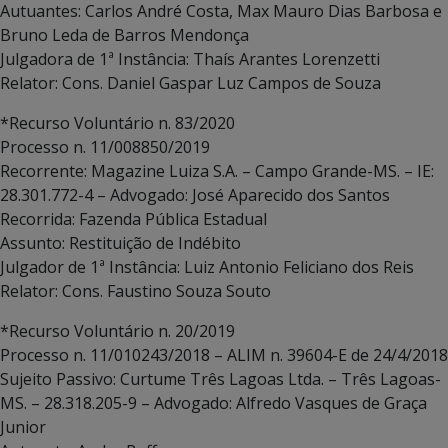
Autuantes: Carlos André Costa, Max Mauro Dias Barbosa e
Bruno Leda de Barros Mendonça
Julgadora de 1ª Instância: Thaís Arantes Lorenzetti
Relator: Cons. Daniel Gaspar Luz Campos de Souza
*Recurso Voluntário n. 83/2020
Processo n. 11/008850/2019
Recorrente: Magazine Luiza S.A. – Campo Grande-MS. – IE:
28.301.772-4 – Advogado: José Aparecido dos Santos
Recorrida: Fazenda Pública Estadual
Assunto: Restituição de Indébito
Julgador de 1ª Instância: Luiz Antonio Feliciano dos Reis
Relator: Cons. Faustino Souza Souto
*Recurso Voluntário n. 20/2019
Processo n. 11/010243/2018 – ALIM n. 39604-E de 24/4/2018
Sujeito Passivo: Curtume Três Lagoas Ltda. – Três Lagoas-
MS. – 28.318.205-9 – Advogado: Alfredo Vasques de Graça
Junior