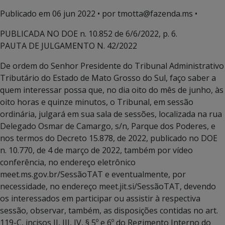
Publicado em
06 jun 2022
• por tmotta@fazenda.ms •
PUBLICADA NO DOE n. 10.852 de 6/6/2022, p. 6.
PAUTA DE JULGAMENTO N. 42/2022
De ordem do Senhor Presidente do Tribunal Administrativo
Tributário do Estado de Mato Grosso do Sul, faço saber a
quem interessar possa que, no dia oito do mês de junho, às
oito horas e quinze minutos, o Tribunal, em sessão
ordinária, julgará em sua sala de sessões, localizada na rua
Delegado Osmar de Camargo, s/n, Parque dos Poderes, e
nos termos do Decreto 15.878, de 2022, publicado no DOE
n. 10.770, de 4 de março de 2022, também por vídeo
conferência, no endereço eletrônico
meet.ms.gov.br/SessãoTAT e eventualmente, por
necessidade, no endereço meet.jit.si/SessãoTAT, devendo
os interessados em participar ou assistir à respectiva
sessão, observar, também, as disposições contidas no art.
119-C, incisos II, III, IV, § 5º e 6º do Regimento Interno do