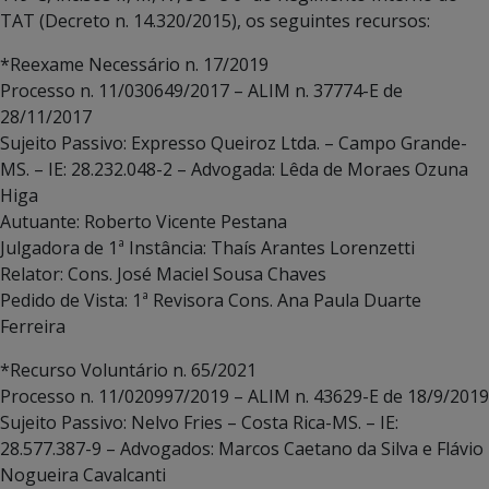
TAT (Decreto n. 14.320/2015), os seguintes recursos:
*Reexame Necessário n. 17/2019
Processo n. 11/030649/2017 – ALIM n. 37774-E de
28/11/2017
Sujeito Passivo: Expresso Queiroz Ltda. – Campo Grande-
MS. – IE: 28.232.048-2 – Advogada: Lêda de Moraes Ozuna
Higa
Autuante: Roberto Vicente Pestana
Julgadora de 1ª Instância: Thaís Arantes Lorenzetti
Relator: Cons. José Maciel Sousa Chaves
Pedido de Vista: 1ª Revisora Cons. Ana Paula Duarte
Ferreira
*Recurso Voluntário n. 65/2021
Processo n. 11/020997/2019 – ALIM n. 43629-E de 18/9/2019
Sujeito Passivo: Nelvo Fries – Costa Rica-MS. – IE:
28.577.387-9 – Advogados: Marcos Caetano da Silva e Flávio
Nogueira Cavalcanti