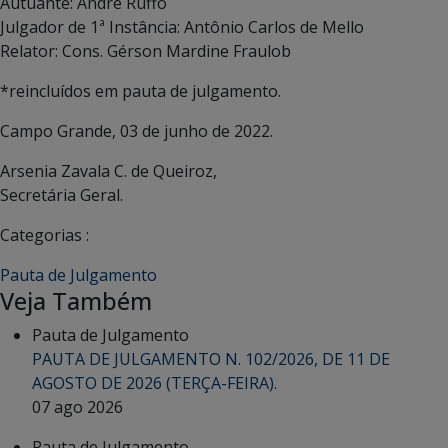
Autuante: Andre Ruffo
Julgador de 1ª Instância: Antônio Carlos de Mello
Relator: Cons. Gérson Mardine Fraulob
*reincluídos em pauta de julgamento.
Campo Grande, 03 de junho de 2022.
Arsenia Zavala C. de Queiroz,
Secretária Geral.
Categorias :
Pauta de Julgamento
Veja Também
Pauta de Julgamento
PAUTA DE JULGAMENTO N. 102/2026, DE 11 DE
AGOSTO DE 2026 (TERÇA-FEIRA).
07 ago 2026
Pauta de Julgamento