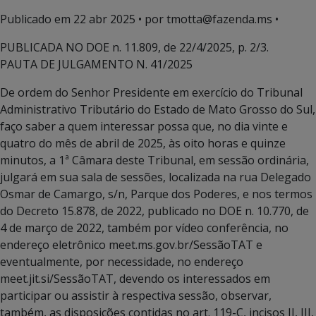
Publicado em
22 abr 2025
• por tmotta@fazenda.ms •
PUBLICADA NO DOE n. 11.809, de 22/4/2025, p. 2/3.
PAUTA DE JULGAMENTO N. 41/2025
De ordem do Senhor Presidente em exercício do Tribunal
Administrativo Tributário do Estado de Mato Grosso do Sul,
faço saber a quem interessar possa que, no dia vinte e
quatro do mês de abril de 2025, às oito horas e quinze
minutos, a 1ª Câmara deste Tribunal, em sessão ordinária,
julgará em sua sala de sessões, localizada na rua Delegado
Osmar de Camargo, s/n, Parque dos Poderes, e nos termos
do Decreto 15.878, de 2022, publicado no DOE n. 10.770, de
4 de março de 2022, também por vídeo conferência, no
endereço eletrônico meet.ms.gov.br/SessãoTAT e
eventualmente, por necessidade, no endereço
meet.jit.si/SessãoTAT, devendo os interessados em
participar ou assistir à respectiva sessão, observar,
também, as disposições contidas no art. 119-C, incisos II, III,