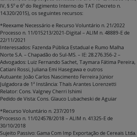
IV, § 5º e 6º do Regimento Interno do TAT (Decreto n.
14.320/2015), os seguintes recursos:
*Reexame Necessário e Recurso Voluntário n. 21/2022
Processo n. 11/015213/2021-Digital – ALIM n. 48889-E de
22/11/2021
Interessados: Fazenda Pública Estadual e Rumo Malha
Norte S.A. – Chapadão do Sul-MS. – IE: 28.276.356-2 –
Advogados: Luiz Fernando Sachet, Taymara Fátima Pereira,
Catiani Rossi, Juliana Emi Hasegawa e outros
Autuante: João Carlos Nascimento Ferreira Júnior
Julgadora de 1ª Instância: Thaís Arantes Lorenzetti
Relator: Cons. Valgney Cherri Ishimi
Pedido de Vista: Cons. Glauco Lubacheski de Aguiar
*Recurso Voluntário n. 237/2019
Processo n. 11/024578/2018 – ALIM n. 41325-E de
30/10/2018
Sujeito Passivo: Gama Com Imp Exportação de Cereais Ltda.