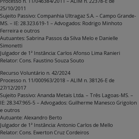
Processo n. 11/046384/2011 – ALIM n. 22378-E de
25/10/2011
Sujeito Passivo: Companhia Ultragaz S.A. – Campo Grande-
MS. – IE: 28.323.619-1 – Advogados: Rodrigo Minhoto
Ferreira e outros
Autuantes: Sabrina Passos da Silva Melo e Danielle
Simonetti
Julgador de 1ª Instância: Carlos Afonso Lima Ranieri
Relator: Cons. Faustino Souza Souto
Recurso Voluntário n. 42/2024
Processo n. 11/000963/2018 – ALIM n. 38126-E de
27/12/2017
Sujeito Passivo: Ananda Metais Ltda. – Três Lagoas-MS. –
IE: 28.347.965-5 – Advogados: Guilherme Manesco Grigolon
e outros
Autuante: Alexandro Berto
Julgador de 1ª Instância: Antonio Carlos de Mello
Relator: Cons. Ewerton Cruz Cordeiros