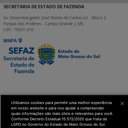
SECRETARIA DE ESTADO DE FAZENDA
Av. Desembargador José Nunes da Cunha s/n - Bloco 2
Parque dos Poderes - Campo Grande | MS
CEP.: 79031-310
MAPA
SETDIG | Secretaria-
Executiva de
Transformação Digital
Utilizamos cookies para permitir uma melhor experiência
get_footer();
em nosso website e para nos ajudar a compreender
quais informações são mais úteis e relevantes para você.
Conforme Decreto Estadual 15.572/2020 que trata da
LGPD no Governo do Estado de Mato Grosso do Sul.