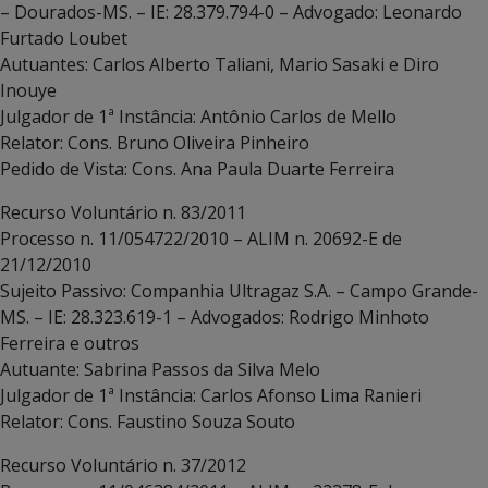
– Dourados-MS. – IE: 28.379.794-0 – Advogado: Leonardo
Furtado Loubet
Autuantes: Carlos Alberto Taliani, Mario Sasaki e Diro
Inouye
Julgador de 1ª Instância: Antônio Carlos de Mello
Relator: Cons. Bruno Oliveira Pinheiro
Pedido de Vista: Cons. Ana Paula Duarte Ferreira
Recurso Voluntário n. 83/2011
Processo n. 11/054722/2010 – ALIM n. 20692-E de
21/12/2010
Sujeito Passivo: Companhia Ultragaz S.A. – Campo Grande-
MS. – IE: 28.323.619-1 – Advogados: Rodrigo Minhoto
Ferreira e outros
Autuante: Sabrina Passos da Silva Melo
Julgador de 1ª Instância: Carlos Afonso Lima Ranieri
Relator: Cons. Faustino Souza Souto
Recurso Voluntário n. 37/2012