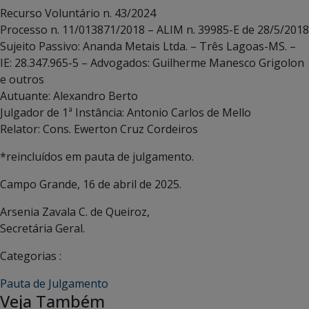
Recurso Voluntário n. 43/2024
Processo n. 11/013871/2018 – ALIM n. 39985-E de 28/5/2018
Sujeito Passivo: Ananda Metais Ltda. – Três Lagoas-MS. –
IE: 28.347.965-5 – Advogados: Guilherme Manesco Grigolon
e outros
Autuante: Alexandro Berto
Julgador de 1ª Instância: Antonio Carlos de Mello
Relator: Cons. Ewerton Cruz Cordeiros
*reincluídos em pauta de julgamento.
Campo Grande, 16 de abril de 2025.
Arsenia Zavala C. de Queiroz,
Secretária Geral.
Categorias :
Pauta de Julgamento
Veja Também