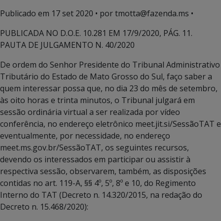
Publicado em
17 set 2020
• por tmotta@fazenda.ms •
PUBLICADA NO D.O.E. 10.281 EM 17/9/2020, PÁG. 11.
PAUTA DE JULGAMENTO N. 40/2020
De ordem do Senhor Presidente do Tribunal Administrativo
Tributário do Estado de Mato Grosso do Sul, faço saber a
quem interessar possa que, no dia 23 do mês de setembro,
às oito horas e trinta minutos, o Tribunal julgará em
sessão ordinária virtual a ser realizada por vídeo
conferência, no endereço eletrônico meet.jit.si/SessãoTAT e
eventualmente, por necessidade, no endereço
meet.ms.gov.br/SessãoTAT, os seguintes recursos,
devendo os interessados em participar ou assistir à
respectiva sessão, observarem, também, as disposições
contidas no art. 119-A, §§ 4º, 5º, 8º e 10, do Regimento
Interno do TAT (Decreto n. 14.320/2015, na redação do
Decreto n. 15.468/2020):