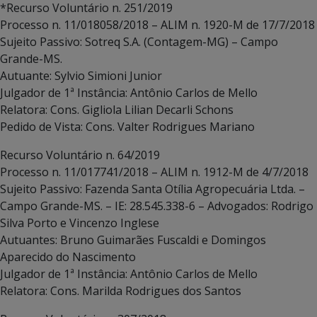
*Recurso Voluntário n. 251/2019
Processo n. 11/018058/2018 – ALIM n. 1920-M de 17/7/2018
Sujeito Passivo: Sotreq S.A. (Contagem-MG) – Campo
Grande-MS.
Autuante: Sylvio Simioni Junior
Julgador de 1ª Instância: Antônio Carlos de Mello
Relatora: Cons. Gigliola Lilian Decarli Schons
Pedido de Vista: Cons. Valter Rodrigues Mariano
Recurso Voluntário n. 64/2019
Processo n. 11/017741/2018 – ALIM n. 1912-M de 4/7/2018
Sujeito Passivo: Fazenda Santa Otília Agropecuária Ltda. –
Campo Grande-MS. – IE: 28.545.338-6 – Advogados: Rodrigo
Silva Porto e Vincenzo Inglese
Autuantes: Bruno Guimarães Fuscaldi e Domingos
Aparecido do Nascimento
Julgador de 1ª Instância: Antônio Carlos de Mello
Relatora: Cons. Marilda Rodrigues dos Santos