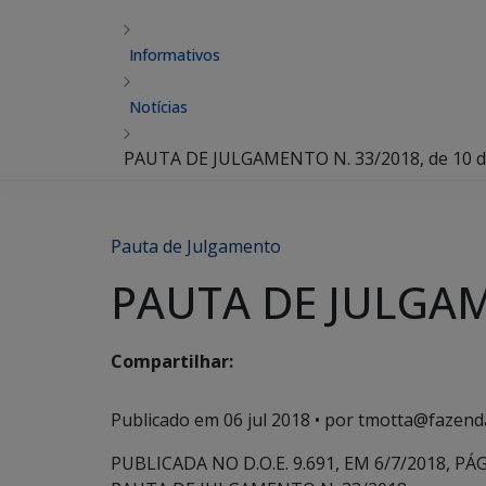
Informativos
Notícias
PAUTA DE JULGAMENTO N. 33/2018, de 10 de
Pauta de Julgamento
PAUTA DE JULGAME
Compartilhar:
Publicado em
06 jul 2018
• por tmotta@fazend
PUBLICADA NO D.O.E. 9.691, EM 6/7/2018, PÁG.