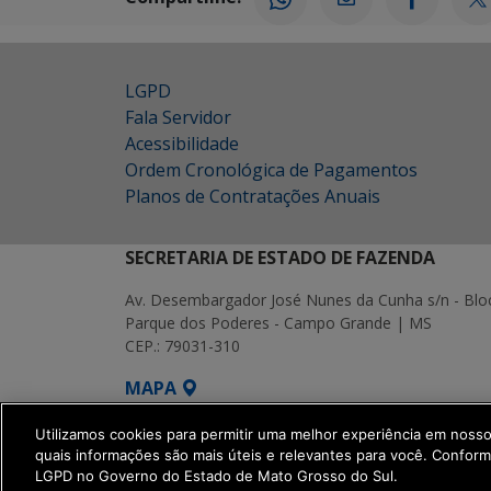
LGPD
Fala Servidor
Acessibilidade
Ordem Cronológica de Pagamentos
Planos de Contratações Anuais
SECRETARIA DE ESTADO DE FAZENDA
Av. Desembargador José Nunes da Cunha s/n - Blo
Parque dos Poderes - Campo Grande | MS
CEP.: 79031-310
MAPA
SETDIG | Secretaria-Executiva de Transf
Utilizamos cookies para permitir uma melhor experiência em noss
quais informações são mais úteis e relevantes para você. Confor
LGPD no Governo do Estado de Mato Grosso do Sul.
get_footer();