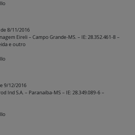
llo
 de 8/11/2016
nagem Eireli – Campo Grande-MS. – IE: 28.352.461-8 –
ida e outro
llo
de 9/12/2016
od Ind S.A. – Paranaíba-MS – IE: 28.349.089-6 –
llo