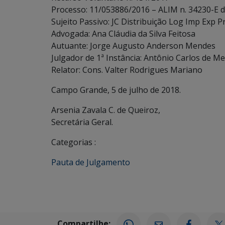
Processo: 11/053886/2016 – ALIM n. 34230-E 
Sujeito Passivo: JC Distribuição Log Imp Exp Pr
Advogada: Ana Cláudia da Silva Feitosa
Autuante: Jorge Augusto Anderson Mendes
Julgador de 1ª Instância: Antônio Carlos de Me
Relator: Cons. Valter Rodrigues Mariano
Campo Grande, 5 de julho de 2018.
Arsenia Zavala C. de Queiroz,
Secretária Geral.
Categorias :
Pauta de Julgamento
Compartilhe: