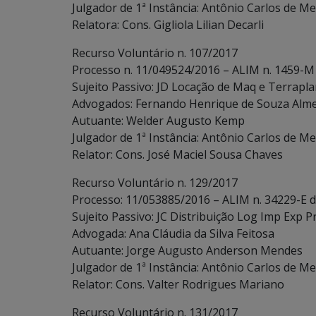
Julgador de 1ª Instância: Antônio Carlos de Me
Relatora: Cons. Gigliola Lilian Decarli
Recurso Voluntário n. 107/2017
Processo n. 11/049524/2016 – ALIM n. 1459-M
Sujeito Passivo: JD Locação de Maq e Terrapla
Advogados: Fernando Henrique de Souza Alme
Autuante: Welder Augusto Kemp
Julgador de 1ª Instância: Antônio Carlos de Me
Relator: Cons. José Maciel Sousa Chaves
Recurso Voluntário n. 129/2017
Processo: 11/053885/2016 – ALIM n. 34229-E 
Sujeito Passivo: JC Distribuição Log Imp Exp Pr
Advogada: Ana Cláudia da Silva Feitosa
Autuante: Jorge Augusto Anderson Mendes
Julgador de 1ª Instância: Antônio Carlos de Me
Relator: Cons. Valter Rodrigues Mariano
Recurso Voluntário n. 131/2017