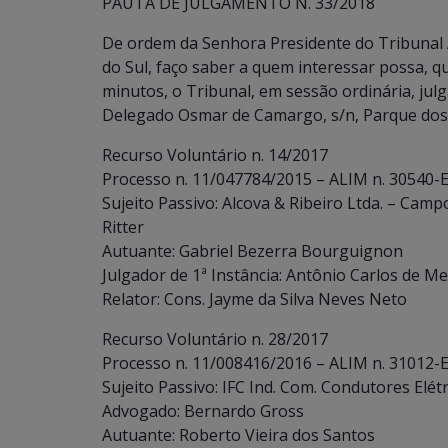
PAUTA DE JULGAMENTO N. 33/2018
De ordem da Senhora Presidente do Tribunal 
do Sul, faço saber a quem interessar possa, qu
minutos, o Tribunal, em sessão ordinária, julg
Delegado Osmar de Camargo, s/n, Parque dos 
Recurso Voluntário n. 14/2017
Processo n. 11/047784/2015 – ALIM n. 30540-
Sujeito Passivo: Alcova & Ribeiro Ltda. – Cam
Ritter
Autuante: Gabriel Bezerra Bourguignon
Julgador de 1ª Instância: Antônio Carlos de Me
Relator: Cons. Jayme da Silva Neves Neto
Recurso Voluntário n. 28/2017
Processo n. 11/008416/2016 – ALIM n. 31012-E
Sujeito Passivo: IFC Ind. Com. Condutores Elétr
Advogado: Bernardo Gross
Autuante: Roberto Vieira dos Santos