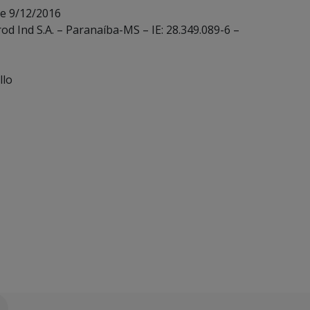
de 9/12/2016
od Ind S.A. – Paranaíba-MS – IE: 28.349.089-6 –
llo