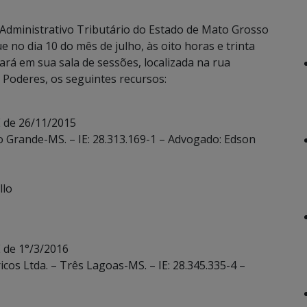
Administrativo Tributário do Estado de Mato Grosso
e no dia 10 do mês de julho, às oito horas e trinta
ará em sua sala de sessões, localizada na rua
Poderes, os seguintes recursos:
E de 26/11/2015
po Grande-MS. – IE: 28.313.169-1 – Advogado: Edson
llo
 de 1°/3/2016
icos Ltda. – Três Lagoas-MS. – IE: 28.345.335-4 –