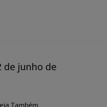
 de junho de
eja Também