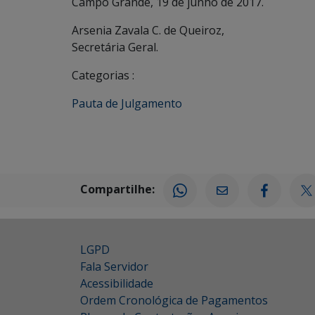
Campo Grande, 19 de junho de 2017.
Arsenia Zavala C. de Queiroz,
Secretária Geral.
Categorias :
Pauta de Julgamento
Compartilhe:
LGPD
Fala Servidor
Acessibilidade
Ordem Cronológica de Pagamentos