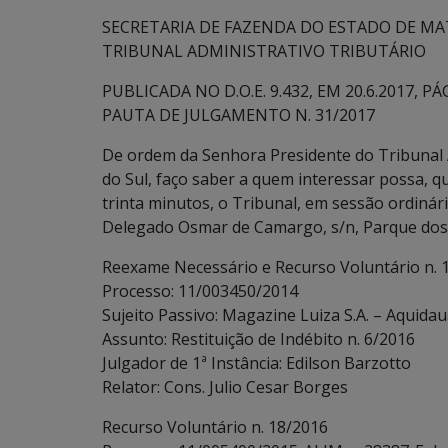
SECRETARIA DE FAZENDA DO ESTADO DE MA
TRIBUNAL ADMINISTRATIVO TRIBUTÁRIO
PUBLICADA NO D.O.E. 9.432, EM 20.6.2017, PÁG
PAUTA DE JULGAMENTO N. 31/2017
De ordem da Senhora Presidente do Tribunal 
do Sul, faço saber a quem interessar possa, qu
trinta minutos, o Tribunal, em sessão ordinári
Delegado Osmar de Camargo, s/n, Parque dos 
Reexame Necessário e Recurso Voluntário n. 
Processo: 11/003450/2014
Sujeito Passivo: Magazine Luiza S.A. – Aquidau
Assunto: Restituição de Indébito n. 6/2016
Julgador de 1ª Instância: Edilson Barzotto
Relator: Cons. Julio Cesar Borges
Recurso Voluntário n. 18/2016