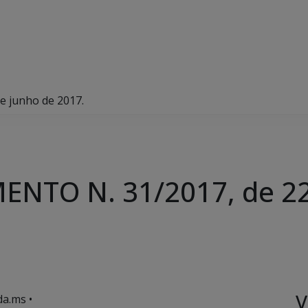
 junho de 2017.
NTO N. 31/2017, de 22
V
a.ms •