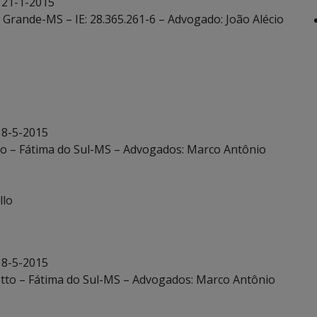
 21-1-2015
 Grande-MS – IE: 28.365.261-6 – Advogado: João Alécio
 8-5-2015
otto – Fátima do Sul-MS – Advogados: Marco Antônio
llo
 8-5-2015
otto – Fátima do Sul-MS – Advogados: Marco Antônio