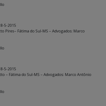
llo
 8-5-2015
otto Pires– Fátima do Sul-MS – Advogados: Marco
llo
 8-5-2015
otto – Fátima do Sul-MS – Advogados: Marco Antônio
llo