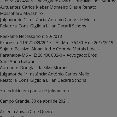
– IE: 28.747.430-5 – Advogado: Álvaro Gonçalves dos Santos
Autuantes: Carlos Kleber Monteiro Dias e Renato
Massaharu Miyashiro
Julgador de 1ª Instância: Antonio Carlos de Mello
Relatora: Cons. Gigliola Lilian Decarli Schons
Reexame Necessário n. 80/2018
Processo: 11/021789/2017 – ALIM n. 36430-E de 26/7/2019
Sujeito Passivo: Aluam Ind. e Com. de Metais Ltda. –
Paranaíba-MS – IE: 28.400.832-0 – Advogado: Éros
Sant’Anna Betoni
Autuante: Douglas da Silva Moraes
Julgador de 1ª Instância: Antônio Carlos Mello
Relatora: Cons. Gigliola Lilian Decarli Schons
*reincluído em pauta de julgamento.
Campo Grande, 30 de abril de 2021.
Arsenia Zavala C. de Queiroz,