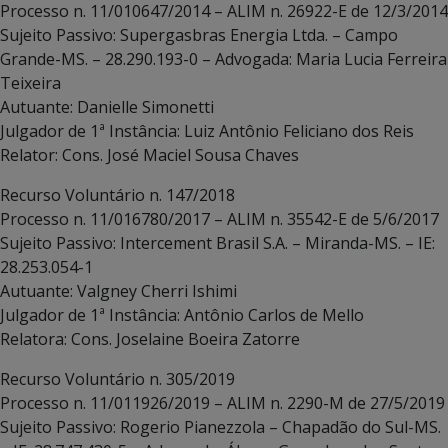
Processo n. 11/010647/2014 – ALIM n. 26922-E de 12/3/2014
Sujeito Passivo: Supergasbras Energia Ltda. – Campo
Grande-MS. – 28.290.193-0 – Advogada: Maria Lucia Ferreira
Teixeira
Autuante: Danielle Simonetti
Julgador de 1ª Instância: Luiz Antônio Feliciano dos Reis
Relator: Cons. José Maciel Sousa Chaves
Recurso Voluntário n. 147/2018
Processo n. 11/016780/2017 – ALIM n. 35542-E de 5/6/2017
Sujeito Passivo: Intercement Brasil S.A. – Miranda-MS. – IE:
28.253.054-1
Autuante: Valgney Cherri Ishimi
Julgador de 1ª Instância: Antônio Carlos de Mello
Relatora: Cons. Joselaine Boeira Zatorre
Recurso Voluntário n. 305/2019
Processo n. 11/011926/2019 – ALIM n. 2290-M de 27/5/2019
Sujeito Passivo: Rogerio Pianezzola – Chapadão do Sul-MS.