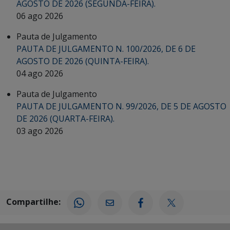
AGOSTO DE 2026 (SEGUNDA-FEIRA).
06 ago 2026
Pauta de Julgamento
PAUTA DE JULGAMENTO N. 100/2026, DE 6 DE
AGOSTO DE 2026 (QUINTA-FEIRA).
04 ago 2026
Pauta de Julgamento
PAUTA DE JULGAMENTO N. 99/2026, DE 5 DE AGOSTO
DE 2026 (QUARTA-FEIRA).
03 ago 2026
Compartilhe: