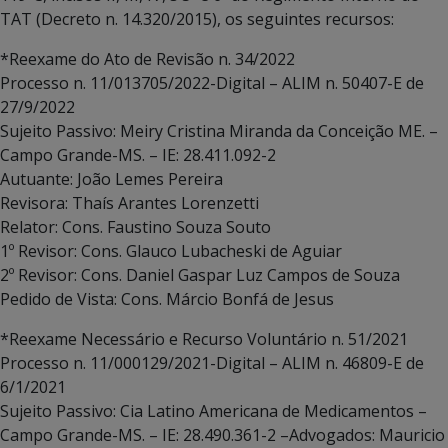
TAT (Decreto n. 14.320/2015), os seguintes recursos:
*Reexame do Ato de Revisão n. 34/2022
Processo n. 11/013705/2022-Digital – ALIM n. 50407-E de
27/9/2022
Sujeito Passivo: Meiry Cristina Miranda da Conceição ME. –
Campo Grande-MS. – IE: 28.411.092-2
Autuante: João Lemes Pereira
Revisora: Thaís Arantes Lorenzetti
Relator: Cons. Faustino Souza Souto
1º Revisor: Cons. Glauco Lubacheski de Aguiar
2º Revisor: Cons. Daniel Gaspar Luz Campos de Souza
Pedido de Vista: Cons. Márcio Bonfá de Jesus
*Reexame Necessário e Recurso Voluntário n. 51/2021
Processo n. 11/000129/2021-Digital – ALIM n. 46809-E de
6/1/2021
Sujeito Passivo: Cia Latino Americana de Medicamentos –
Campo Grande-MS. – IE: 28.490.361-2 –Advogados: Mauricio