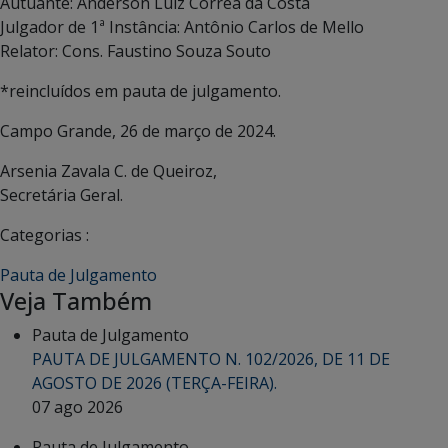
Autuante: Anderson Luiz Correa da Costa
Julgador de 1ª Instância: Antônio Carlos de Mello
Relator: Cons. Faustino Souza Souto
*reincluídos em pauta de julgamento.
Campo Grande, 26 de março de 2024.
Arsenia Zavala C. de Queiroz,
Secretária Geral.
Categorias :
Pauta de Julgamento
Veja Também
Pauta de Julgamento
PAUTA DE JULGAMENTO N. 102/2026, DE 11 DE
AGOSTO DE 2026 (TERÇA-FEIRA).
07 ago 2026
Pauta de Julgamento