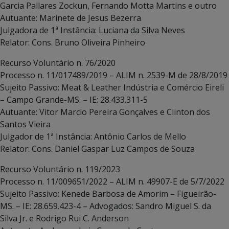
Garcia Pallares Zockun, Fernando Motta Martins e outro
Autuante: Marinete de Jesus Bezerra
Julgadora de 1ª Instância: Luciana da Silva Neves
Relator: Cons. Bruno Oliveira Pinheiro
Recurso Voluntário n. 76/2020
Processo n. 11/017489/2019 – ALIM n. 2539-M de 28/8/2019
Sujeito Passivo: Meat & Leather Indústria e Comércio Eireli
– Campo Grande-MS. – IE: 28.433.311-5
Autuante: Vitor Marcio Pereira Gonçalves e Clinton dos
Santos Vieira
Julgador de 1ª Instância: Antônio Carlos de Mello
Relator: Cons. Daniel Gaspar Luz Campos de Souza
Recurso Voluntário n. 119/2023
Processo n. 11/009651/2022 – ALIM n. 49907-E de 5/7/2022
Sujeito Passivo: Kenede Barbosa de Amorim – Figueirão-
MS. – IE: 28.659.423-4 – Advogados: Sandro Miguel S. da
Silva Jr. e Rodrigo Rui C. Anderson