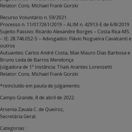
Relator: Cons. Michael Frank Gorski
Recurso Voluntário n. 59/2021
Processo n. 11/017261/2019 – ALIM n. 42913-E de 6/8/2019
Sujeito Passivo: Ricardo Alexandre Borges – Costa Rica-MS.
– IE: 28.746.052-5 – Advogados: Flávio Nogueira Cavalcanti e
outros
Autuantes: Carlos André Costa, Max Mauro Dias Barbosa e
Bruno Leda de Barros Mendonça
Julgadora de 1ª Instância: Thaís Arantes Lorenzetti
Relator: Cons. Michael Frank Gorski
*reincluído em pauta de julgamento.
Campo Grande, 8 de abril de 2022.
Arsenia Zavala C. de Queiroz,
Secretária Geral.
Categorias :