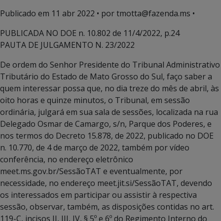
Publicado em
11 abr 2022
• por tmotta@fazenda.ms •
PUBLICADA NO DOE n. 10.802 de 11/4/2022, p.24
PAUTA DE JULGAMENTO N. 23/2022
De ordem do Senhor Presidente do Tribunal Administrativo
Tributário do Estado de Mato Grosso do Sul, faço saber a
quem interessar possa que, no dia treze do mês de abril, às
oito horas e quinze minutos, o Tribunal, em sessão
ordinária, julgará em sua sala de sessões, localizada na rua
Delegado Osmar de Camargo, s/n, Parque dos Poderes, e
nos termos do Decreto 15.878, de 2022, publicado no DOE
n. 10.770, de 4 de março de 2022, também por vídeo
conferência, no endereço eletrônico
meet.ms.gov.br/SessãoTAT e eventualmente, por
necessidade, no endereço meet.jit.si/SessãoTAT, devendo
os interessados em participar ou assistir à respectiva
sessão, observar, também, as disposições contidas no art.
119-C, incisos II, III, IV, § 5º e 6º do Regimento Interno do