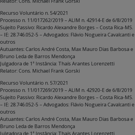
Relator: Cons. Michael Frank Gorski
Recurso Voluntário n. 54/2021
Processo n. 11/017262/2019 – ALIM n. 42914-E de 6/8/2019
Sujeito Passivo: Ricardo Alexandre Borges – Costa Rica-MS.
– IE: 28.746.052-5 – Advogados: Flávio Nogueira Cavalcanti e
outros
Autuantes: Carlos André Costa, Max Mauro Dias Barbosa e
Bruno Leda de Barros Mendonça
Julgadora de 1ª Instância: Thaís Arantes Lorenzetti
Relator: Cons. Michael Frank Gorski
Recurso Voluntário n. 57/2021
Processo n. 11/017269/2019 – ALIM n. 42920-E de 6/8/2019
Sujeito Passivo: Ricardo Alexandre Borges – Costa Rica-MS.
– IE: 28.746.052-5 – Advogados: Flávio Nogueira Cavalcanti e
outros
Autuantes: Carlos André Costa, Max Mauro Dias Barbosa e
Bruno Leda de Barros Mendonça
Julgadora de 1ª Instância: Thaís Arantes Lorenzetti