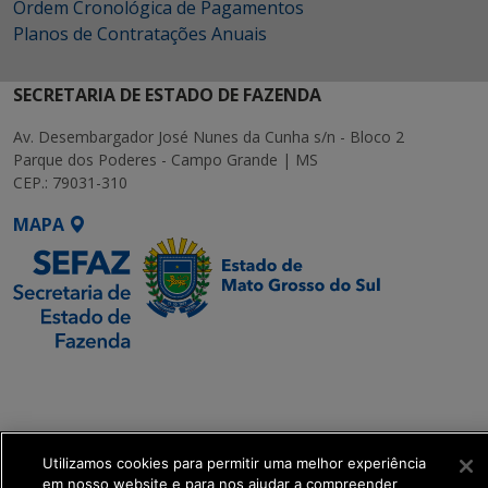
Ordem Cronológica de Pagamentos
Planos de Contratações Anuais
SECRETARIA DE ESTADO DE FAZENDA
Av. Desembargador José Nunes da Cunha s/n - Bloco 2
Parque dos Poderes - Campo Grande | MS
CEP.: 79031-310
MAPA
SETDIG | Secretaria-
Executiva de
Transformação Digital
Utilizamos cookies para permitir uma melhor experiência
get_footer();
em nosso website e para nos ajudar a compreender