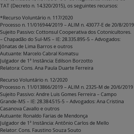
TAT (Decreto n. 14.320/2015), os seguintes recursos:
*Recurso Voluntário n. 117/2020
Processo n. 11/016944/2019 – ALIM n. 43077-E de 20/8/2019
Sujeito Passivo: Cottonsul Cooperativa dos Cotonicultores.
– Chapadão do Sul-MS – IE: 28.335.895-5 – Advogados:
Jônatas de Lima Barros e outros
Autuante: Marcelo Cabral Komatsu
Julgador de 1ª Instância: Edilson Borzotto
Relatora: Cons. Ana Paula Duarte Ferreira
Recurso Voluntário n. 12/2020
Processo n. 11/013866/2019 – ALIM n. 2325-M de 20/6/2019
Sujeito Passivo: Andre Luis Gomes Ferreira – Campo
Grande-MS – IE: 28.384.515-5 – Advogados: Ana Cristina
Casanova Cavallo e outros
Autuante: Ronaldo Farias de Mendonça
Julgador de 1ª Instância: Antônio Carlos de Mello
Relator: Cons. Faustino Souza Souto