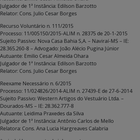
Julgador de 1ª Instância: Edilson Barzotto
Relator: Cons. Julio Cesar Borges
Recurso Voluntário n. 111/2015
Processo: 11/005150/2015-ALIM n. 28375 de 20-1-2015
Sujeito Passivo: Nova Casa Bahia S,A. – Naviraí-MS – IE:
28.365.260-8 – Advogado: João Alécio Pugina Júnior
Autuante: Emilio Cesar Almeida Ohara
Julgador de 1ª Instância: Edilson Barzotto
Relator: Cons. Julio Cesar Borges
Reexame Necessário n. 6/2015
Processo: 11/024826/2014-ALIM n. 27439-E de 27-6-2014
Sujeito Passivo: Western Artigos do Vestuário Ltda. –
Dourados-MS – IE: 28.362.777-8
Autuante: Leidima Praxedes da Silva
Julgador de 1ª Instância: Antônio Carlos de Mello
Relatora: Cons. Ana Lucia Hargreaves Calabria