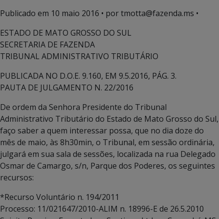
Publicado em
10 maio 2016
• por tmotta@fazenda.ms •
ESTADO DE MATO GROSSO DO SUL
SECRETARIA DE FAZENDA
TRIBUNAL ADMINISTRATIVO TRIBUTÁRIO
PUBLICADA NO D.O.E. 9.160, EM 9.5.2016, PÁG. 3.
PAUTA DE JULGAMENTO N. 22/2016
De ordem da Senhora Presidente do Tribunal
Administrativo Tributário do Estado de Mato Grosso do Sul,
faço saber a quem interessar possa, que no dia doze do
mês de maio, às 8h30min, o Tribunal, em sessão ordinária,
julgará em sua sala de sessões, localizada na rua Delegado
Osmar de Camargo, s/n, Parque dos Poderes, os seguintes
recursos:
*Recurso Voluntário n. 194/2011
Processo: 11/021647/2010-ALIM n. 18996-E de 26.5.2010