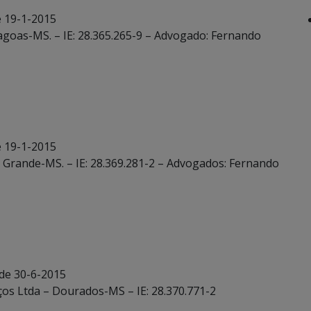
e 19-1-2015
agoas-MS. – IE: 28.365.265-9 – Advogado: Fernando
e 19-1-2015
 Grande-MS. – IE: 28.369.281-2 – Advogados: Fernando
 de 30-6-2015
ços Ltda – Dourados-MS – IE: 28.370.771-2