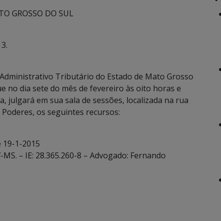
TO GROSSO DO SUL
3.
Administrativo Tributário do Estado de Mato Grosso
e no dia sete do mês de fevereiro às oito horas e
a, julgará em sua sala de sessões, localizada na rua
Poderes, os seguintes recursos:
e 19-1-2015
í-MS. – IE: 28.365.260-8 – Advogado: Fernando