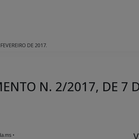
FEVEREIRO DE 2017.
NTO N. 2/2017, DE 7 D
V
a.ms •