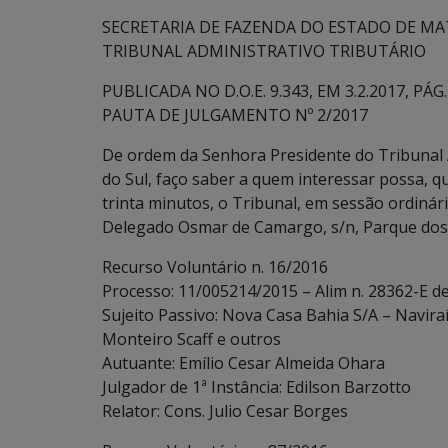
SECRETARIA DE FAZENDA DO ESTADO DE MA
TRIBUNAL ADMINISTRATIVO TRIBUTÁRIO
PUBLICADA NO D.O.E. 9.343, EM 3.2.2017, PÁG. 
PAUTA DE JULGAMENTO Nº 2/2017
De ordem da Senhora Presidente do Tribunal 
do Sul, faço saber a quem interessar possa, qu
trinta minutos, o Tribunal, em sessão ordinári
Delegado Osmar de Camargo, s/n, Parque dos 
Recurso Voluntário n. 16/2016
Processo: 11/005214/2015 – Alim n. 28362-E d
Sujeito Passivo: Nova Casa Bahia S/A – Navira
Monteiro Scaff e outros
Autuante: Emílio Cesar Almeida Ohara
Julgador de 1ª Instância: Edilson Barzotto
Relator: Cons. Julio Cesar Borges