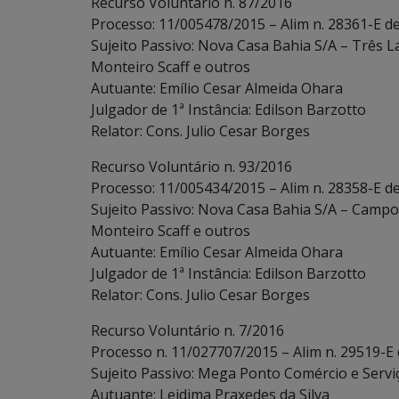
Recurso Voluntário n. 87/2016
Processo: 11/005478/2015 – Alim n. 28361-E d
Sujeito Passivo: Nova Casa Bahia S/A – Três L
Monteiro Scaff e outros
Autuante: Emílio Cesar Almeida Ohara
Julgador de 1ª Instância: Edilson Barzotto
Relator: Cons. Julio Cesar Borges
Recurso Voluntário n. 93/2016
Processo: 11/005434/2015 – Alim n. 28358-E d
Sujeito Passivo: Nova Casa Bahia S/A – Campo
Monteiro Scaff e outros
Autuante: Emílio Cesar Almeida Ohara
Julgador de 1ª Instância: Edilson Barzotto
Relator: Cons. Julio Cesar Borges
Recurso Voluntário n. 7/2016
Processo n. 11/027707/2015 – Alim n. 29519-E
Sujeito Passivo: Mega Ponto Comércio e Servi
Autuante: Leidima Praxedes da Silva