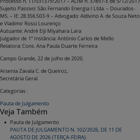
Processo n. 11/031379/2017 – ALIM n. 37897-E de 5/12/2017
Sujeito Passivo: São Fernando Energia I Ltda. – Dourados-
MS. – IE: 28.356.503-9 – Advogado: Aldivino A. de Souza Neto
e Vladimir Rossi Lourenço
Autuante: André Eiji Miyahara Lara
Julgador de 1ª Instância: Antônio Carlos de Mello
Relatora: Cons. Ana Paula Duarte Ferreira
Campo Grande, 22 de julho de 2020.
Arsenia Zavala C. de Queiroz,
Secretária Geral.
Categorias :
Pauta de Julgamento
Veja Também
Pauta de Julgamento
PAUTA DE JULGAMENTO N. 102/2026, DE 11 DE
AGOSTO DE 2026 (TERÇA-FEIRA).