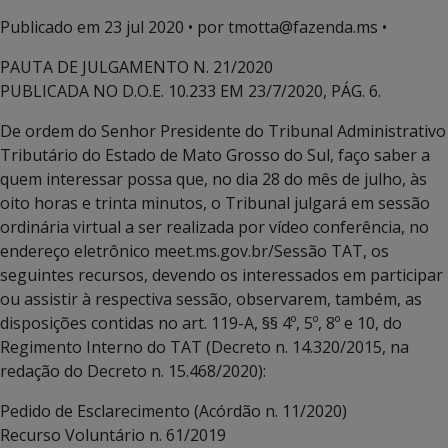
Publicado em
23 jul 2020
• por tmotta@fazenda.ms •
PAUTA DE JULGAMENTO N. 21/2020
PUBLICADA NO D.O.E. 10.233 EM 23/7/2020, PÁG. 6.
De ordem do Senhor Presidente do Tribunal Administrativo
Tributário do Estado de Mato Grosso do Sul, faço saber a
quem interessar possa que, no dia 28 do mês de julho, às
oito horas e trinta minutos, o Tribunal julgará em sessão
ordinária virtual a ser realizada por vídeo conferência, no
endereço eletrônico meet.ms.gov.br/Sessão TAT, os
seguintes recursos, devendo os interessados em participar
ou assistir à respectiva sessão, observarem, também, as
disposições contidas no art. 119-A, §§ 4º, 5º, 8º e 10, do
Regimento Interno do TAT (Decreto n. 14.320/2015, na
redação do Decreto n. 15.468/2020):
Pedido de Esclarecimento (Acórdão n. 11/2020)
Recurso Voluntário n. 61/2019