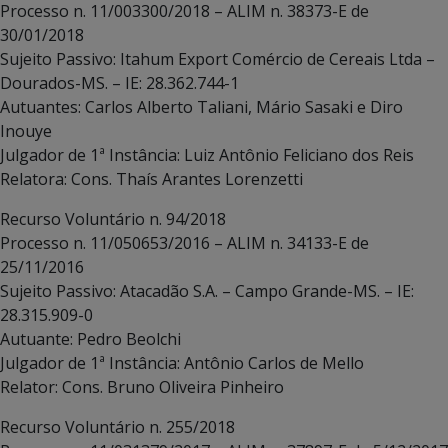
Processo n. 11/003300/2018 – ALIM n. 38373-E de
30/01/2018
Sujeito Passivo: Itahum Export Comércio de Cereais Ltda –
Dourados-MS. – IE: 28.362.744-1
Autuantes: Carlos Alberto Taliani, Mário Sasaki e Diro
Inouye
Julgador de 1ª Instância: Luiz Antônio Feliciano dos Reis
Relatora: Cons. Thaís Arantes Lorenzetti
Recurso Voluntário n. 94/2018
Processo n. 11/050653/2016 – ALIM n. 34133-E de
25/11/2016
Sujeito Passivo: Atacadão S.A. – Campo Grande-MS. – IE:
28.315.909-0
Autuante: Pedro Beolchi
Julgador de 1ª Instância: Antônio Carlos de Mello
Relator: Cons. Bruno Oliveira Pinheiro
Recurso Voluntário n. 255/2018