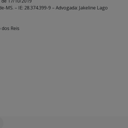
E de 17/10/2019
de-MS. – IE: 28.374.399-9 – Advogada: Jakeline Lago
o dos Reis