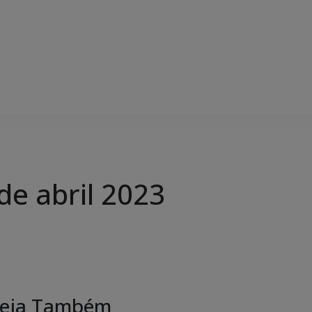
e abril 2023
eja Também