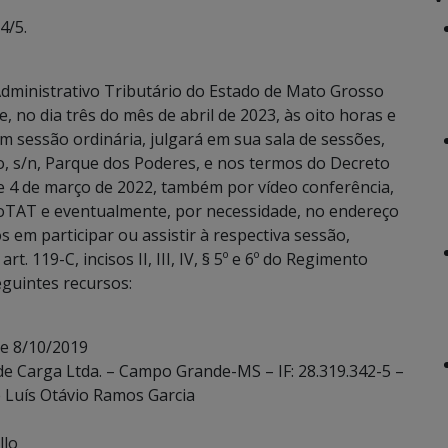
4/5.
dministrativo Tributário do Estado de Mato Grosso
, no dia três do mês de abril de 2023, às oito horas e
m sessão ordinária, julgará em sua sala de sessões,
, s/n, Parque dos Poderes, e nos termos do Decreto
de 4 de março de 2022, também por vídeo conferência,
oTAT e eventualmente, por necessidade, no endereço
 em participar ou assistir à respectiva sessão,
. 119-C, incisos II, III, IV, § 5º e 6º do Regimento
eguintes recursos:
de 8/10/2019
de Carga Ltda. – Campo Grande-MS – IF: 28.319.342-5 –
e Luís Otávio Ramos Garcia
llo