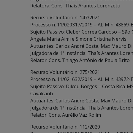
Relatora: Cons. Thaís Arantes Lorenzetti
Recurso Voluntário n. 147/2021
Processo n. 11/020317/2019 – ALIM n. 43869-E
Sujeito Passivo: Cleber Correa Cardoso – São 
Angela Maria Aimi e Simone Cristina Nervis
Autuantes: Carlos André Costa, Max Mauro D
Julgadora de 1ª Instância: Thaís Arantes Loren
Relator: Cons. Thiago Antônio de Paula Brito
Recurso Voluntário n. 275/2021
Processo n. 11/021632/2019 – ALIM n. 43972-
Sujeito Passivo: Dilceu Borges – Costa Rica-MS
Cavalcanti
Autuantes: Carlos André Costa, Max Mauro D
Julgadora de 1ª Instância: Thaís Arantes Loren
Relator: Cons. Aurélio Vaz Rolim
Recurso Voluntário n. 112/2020