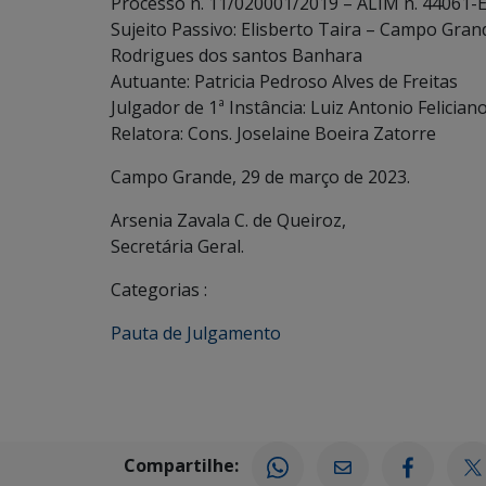
Processo n. 11/020001/2019 – ALIM n. 44061-
Sujeito Passivo: Elisberto Taira – Campo Gran
Rodrigues dos santos Banhara
Autuante: Patricia Pedroso Alves de Freitas
Julgador de 1ª Instância: Luiz Antonio Felician
Relatora: Cons. Joselaine Boeira Zatorre
Campo Grande, 29 de março de 2023.
Arsenia Zavala C. de Queiroz,
Secretária Geral.
Categorias :
Pauta de Julgamento
Compartilhe: