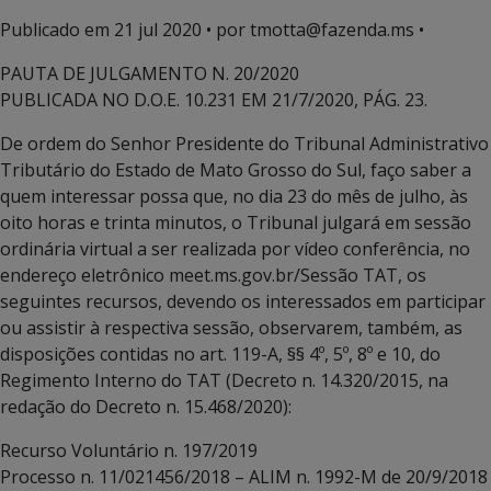
Publicado em
21 jul 2020
• por tmotta@fazenda.ms •
PAUTA DE JULGAMENTO N. 20/2020
PUBLICADA NO D.O.E. 10.231 EM 21/7/2020, PÁG. 23.
De ordem do Senhor Presidente do Tribunal Administrativo
Tributário do Estado de Mato Grosso do Sul, faço saber a
quem interessar possa que, no dia 23 do mês de julho, às
oito horas e trinta minutos, o Tribunal julgará em sessão
ordinária virtual a ser realizada por vídeo conferência, no
endereço eletrônico meet.ms.gov.br/Sessão TAT, os
seguintes recursos, devendo os interessados em participar
ou assistir à respectiva sessão, observarem, também, as
disposições contidas no art. 119-A, §§ 4º, 5º, 8º e 10, do
Regimento Interno do TAT (Decreto n. 14.320/2015, na
redação do Decreto n. 15.468/2020):
Recurso Voluntário n. 197/2019
Processo n. 11/021456/2018 – ALIM n. 1992-M de 20/9/2018