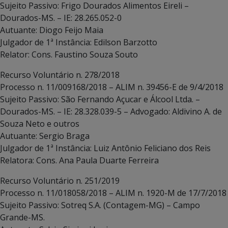
Sujeito Passivo: Frigo Dourados Alimentos Eireli –
Dourados-MS. – IE: 28.265.052-0
Autuante: Diogo Feijo Maia
Julgador de 1ª Instância: Edilson Barzotto
Relator: Cons. Faustino Souza Souto
Recurso Voluntário n. 278/2018
Processo n. 11/009168/2018 – ALIM n. 39456-E de 9/4/2018
Sujeito Passivo: São Fernando Açucar e Álcool Ltda. –
Dourados-MS. – IE: 28.328.039-5 – Advogado: Aldivino A. de
Souza Neto e outros
Autuante: Sergio Braga
Julgador de 1ª Instância: Luiz Antônio Feliciano dos Reis
Relatora: Cons. Ana Paula Duarte Ferreira
Recurso Voluntário n. 251/2019
Processo n. 11/018058/2018 – ALIM n. 1920-M de 17/7/2018
Sujeito Passivo: Sotreq S.A. (Contagem-MG) – Campo
Grande-MS.