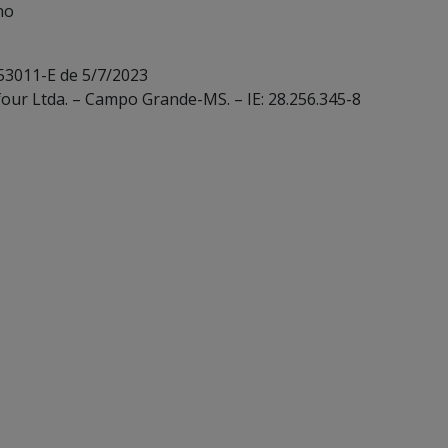
no
 53011-E de 5/7/2023
four Ltda. – Campo Grande-MS. – IE: 28.256.345-8