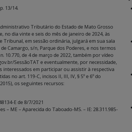
. 13/14.
dministrativo Tributário do Estado de Mato Grosso
, no dia vinte e seis do mês de janeiro de 2024, às
e Tribunal, em sessão ordinária, julgará em sua sala
 de Camargo, s/n, Parque dos Poderes, e nos termos
 n. 10.770, de 4 de março de 2022, também por vídeo
.gov.br/SessãoTAT e eventualmente, por necessidade,
 interessados em participar ou assistir à respectiva
 no art. 119-C, incisos II, III, IV, § 5º e 6º do
2015), os seguintes recursos:
 48134-E de 8/7/2021
aes – ME – Aparecida do Taboado-MS. – IE: 28.311.985-