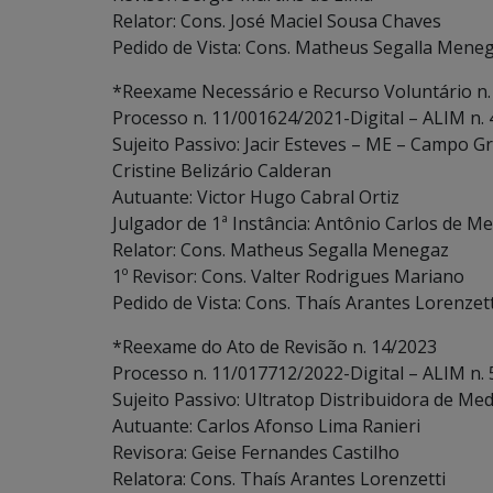
Relator: Cons. José Maciel Sousa Chaves
Pedido de Vista: Cons. Matheus Segalla Mene
*Reexame Necessário e Recurso Voluntário n.
Processo n. 11/001624/2021-Digital – ALIM n.
Sujeito Passivo: Jacir Esteves – ME – Campo G
Cristine Belizário Calderan
Autuante: Victor Hugo Cabral Ortiz
Julgador de 1ª Instância: Antônio Carlos de Me
Relator: Cons. Matheus Segalla Menegaz
1º Revisor: Cons. Valter Rodrigues Mariano
Pedido de Vista: Cons. Thaís Arantes Lorenzett
*Reexame do Ato de Revisão n. 14/2023
Processo n. 11/017712/2022-Digital – ALIM n.
Sujeito Passivo: Ultratop Distribuidora de Med
Autuante: Carlos Afonso Lima Ranieri
Revisora: Geise Fernandes Castilho
Relatora: Cons. Thaís Arantes Lorenzetti