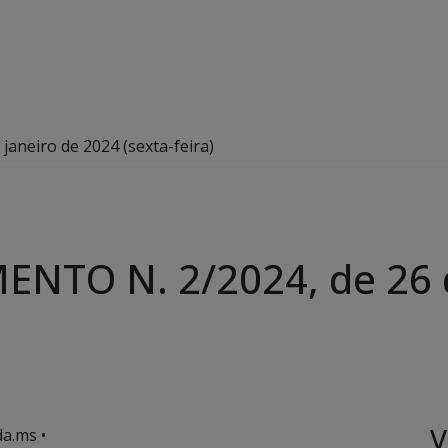
neiro de 2024 (sexta-feira)
NTO N. 2/2024, de 26 d
V
a.ms •