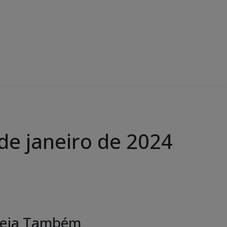
e janeiro de 2024
eja Também