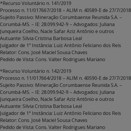
*Recurso Voluntário n. 141/2019
Processo n. 11/017667/2018 – ALIM n. 40589-E de 27/7/2018
Sujeito Passivo: Mineração Corumbaense Reunida S.A. –
Corumbá-MS. – IE: 28.099.942-9 – Advogados: Juliana
Junqueira Coelho, Nacle Safar Aziz Antônio e outros
Autuante: Silvia Cristina Barbosa Leal
Julgador de 1ª Instância: Luiz Antônio Feliciano dos Reis
Relator: Cons. José Maciel Sousa Chaves
Pedido de Vista: Cons. Valter Rodrigues Mariano
*Recurso Voluntário n. 142/2019
Processo n. 11/017664/2018 – ALIM n. 40590-E de 27/7/2018
Sujeito Passivo: Mineração Corumbaense Reunida S.A. –
Corumbá-MS. – IE: 28.099.942-9 – Advogados: Juliana
Junqueira Coelho, Nacle Safar Aziz Antônio e outros
Autuante: Silvia Cristina Barbosa Leal
Julgador de 1ª Instância: Luiz Antônio Feliciano dos Reis
Relator: Cons. José Maciel Sousa Chaves
Pedido de Vista: Cons. Valter Rodrigues Mariano