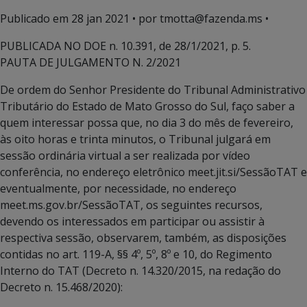
Publicado em
28 jan 2021
• por tmotta@fazenda.ms •
PUBLICADA NO DOE n. 10.391, de 28/1/2021, p. 5.
PAUTA DE JULGAMENTO N. 2/2021
De ordem do Senhor Presidente do Tribunal Administrativo
Tributário do Estado de Mato Grosso do Sul, faço saber a
quem interessar possa que, no dia 3 do mês de fevereiro,
às oito horas e trinta minutos, o Tribunal julgará em
sessão ordinária virtual a ser realizada por vídeo
conferência, no endereço eletrônico meet.jit.si/SessãoTAT e
eventualmente, por necessidade, no endereço
meet.ms.gov.br/SessãoTAT, os seguintes recursos,
devendo os interessados em participar ou assistir à
respectiva sessão, observarem, também, as disposições
contidas no art. 119-A, §§ 4º, 5º, 8º e 10, do Regimento
Interno do TAT (Decreto n. 14.320/2015, na redação do
Decreto n. 15.468/2020):