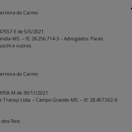
 Ferreira do Carmo
 47557-E de 5/5/2021
lândia-MS. – IE: 28.256.714-3 – Advogados: Paulo
uschi e outros
 Ferreira do Carmo
 3958-M de 30/11/2021
e Transp Ltda. – Campo Grande-MS. – IE: 28.457.502-0
o dos Reis