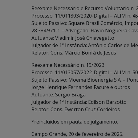
Reexame Necessário e Recurso Voluntário n. 
Processo: 11/011803/2020-Digital – ALIM n. 4
Sujeito Passivo: Square Brasil Comércio, Impo
28.384.971-1 – Advogado: Flávio Nogueira Cava
Autuante: Vladimir José Chiavegatto
Julgador de 1ª Instância: Antônio Carlos de Me
Relator: Cons. Márcio Bonfá de Jesus
Reexame Necessário n. 19/2023
Processo: 11/013057/2022-Digital – ALIM n. 5
Sujeito Passivo: Moema Bioenergia S.A. – Pont
Jorge Henrique Fernandes Facure e outros
Autuante: Sergio Braga
Julgador de 1ª Instância: Edilson Barzotto
Relator: Cons. Ewerton Cruz Cordeiros
*reincluídos em pauta de julgamento.
Campo Grande, 20 de fevereiro de 2025.