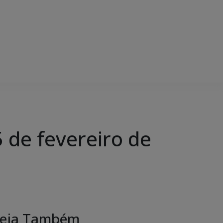
de fevereiro de
eja Também