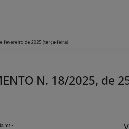
evereiro de 2025 (terça-feira)
NTO N. 18/2025, de 25 
V
a.ms •