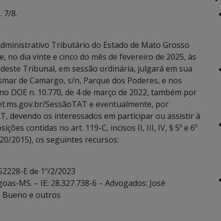
 7/8.
dministrativo Tributário do Estado de Mato Grosso
, no dia vinte e cinco do mês de fevereiro de 2025, às
 deste Tribunal, em sessão ordinária, julgará em sua
Osmar de Camargo, s/n, Parque dos Poderes, e nos
 no DOE n. 10.770, de 4 de março de 2022, também por
eet.ms.gov.br/SessãoTAT e eventualmente, por
T, devendo os interessados em participar ou assistir à
es contidas no art. 119-C, incisos II, III, IV, § 5º e 6º
20/2015), os seguintes recursos:
52228-E de 1º/2/2023
goas-MS. – IE: 28.327.738-6 – Advogados: José
o Bueno e outros