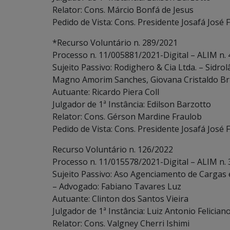
Relator: Cons. Márcio Bonfá de Jesus
Pedido de Vista: Cons. Presidente Josafá José
*Recurso Voluntário n. 289/2021
Processo n. 11/005881/2021-Digital – ALIM n.
Sujeito Passivo: Rodighero & Cia Ltda. – Sidro
Magno Amorim Sanches, Giovana Cristaldo Br
Autuante: Ricardo Piera Coll
Julgador de 1ª Instância: Edilson Barzotto
Relator: Cons. Gérson Mardine Fraulob
Pedido de Vista: Cons. Presidente Josafá José
Recurso Voluntário n. 126/2022
Processo n. 11/015578/2021-Digital – ALIM n.
Sujeito Passivo: Aso Agenciamento de Cargas 
– Advogado: Fabiano Tavares Luz
Autuante: Clinton dos Santos Vieira
Julgador de 1ª Instância: Luiz Antonio Felician
Relator: Cons. Valgney Cherri Ishimi