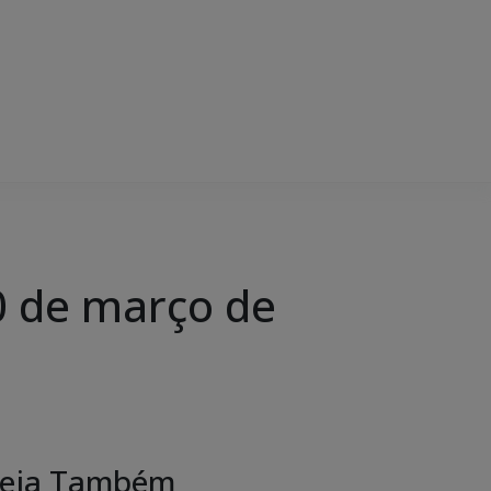
 de março de
eja Também