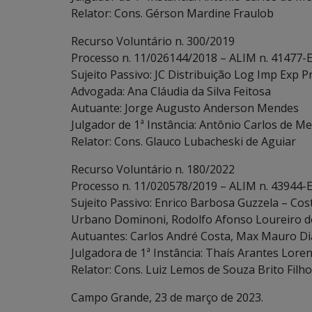
Relator: Cons. Gérson Mardine Fraulob
Recurso Voluntário n. 300/2019
Processo n. 11/026144/2018 – ALIM n. 41477-
Sujeito Passivo: JC Distribuição Log Imp Exp P
Advogada: Ana Cláudia da Silva Feitosa
Autuante: Jorge Augusto Anderson Mendes
Julgador de 1ª Instância: Antônio Carlos de Me
Relator: Cons. Glauco Lubacheski de Aguiar
Recurso Voluntário n. 180/2022
Processo n. 11/020578/2019 – ALIM n. 43944-E
Sujeito Passivo: Enrico Barbosa Guzzela – Cost
Urbano Dominoni, Rodolfo Afonso Loureiro de 
Autuantes: Carlos André Costa, Max Mauro D
Julgadora de 1ª Instância: Thaís Arantes Loren
Relator: Cons. Luiz Lemos de Souza Brito Filho
Campo Grande, 23 de março de 2023.