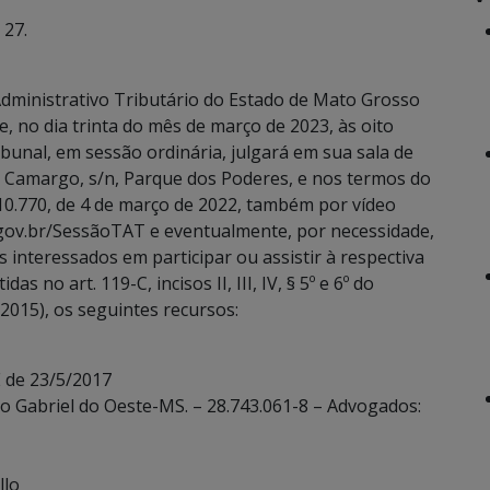
 27.
dministrativo Tributário do Estado de Mato Grosso
, no dia trinta do mês de março de 2023, às oito
bunal, em sessão ordinária, julgará em sua sala de
e Camargo, s/n, Parque dos Poderes, e nos termos do
 10.770, de 4 de março de 2022, também por vídeo
.gov.br/SessãoTAT e eventualmente, por necessidade,
 interessados em participar ou assistir à respectiva
 no art. 119-C, incisos II, III, IV, § 5º e 6º do
2015), os seguintes recursos:
 de 23/5/2017
ão Gabriel do Oeste-MS. – 28.743.061-8 – Advogados:
llo