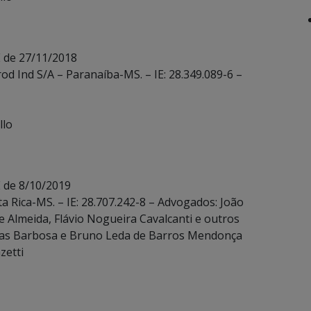
E de 27/11/2018
rod Ind S/A – Paranaíba-MS. – IE: 28.349.089-6 –
llo
 de 8/10/2019
a Rica-MS. – IE: 28.707.242-8 – Advogados: João
Almeida, Flávio Nogueira Cavalcanti e outros
ias Barbosa e Bruno Leda de Barros Mendonça
zetti