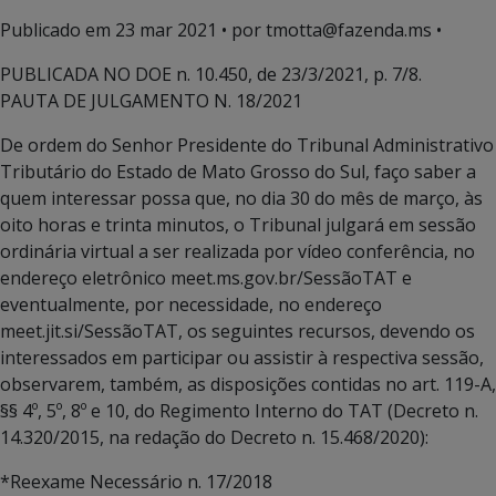
Publicado em
23 mar 2021
• por tmotta@fazenda.ms •
PUBLICADA NO DOE n. 10.450, de 23/3/2021, p. 7/8.
PAUTA DE JULGAMENTO N. 18/2021
De ordem do Senhor Presidente do Tribunal Administrativo
Tributário do Estado de Mato Grosso do Sul, faço saber a
quem interessar possa que, no dia 30 do mês de março, às
oito horas e trinta minutos, o Tribunal julgará em sessão
ordinária virtual a ser realizada por vídeo conferência, no
endereço eletrônico meet.ms.gov.br/SessãoTAT e
eventualmente, por necessidade, no endereço
meet.jit.si/SessãoTAT, os seguintes recursos, devendo os
interessados em participar ou assistir à respectiva sessão,
observarem, também, as disposições contidas no art. 119-A,
§§ 4º, 5º, 8º e 10, do Regimento Interno do TAT (Decreto n.
14.320/2015, na redação do Decreto n. 15.468/2020):
*Reexame Necessário n. 17/2018