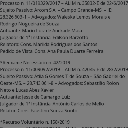
Processo n. 11/019329/2017 – ALIM n. 35832-E de 22/6/2017
Sujeito Passivo: Arcom S.A. – Campo Grande-MS. – IE:
28.326.603-1 – Advogados: Waleska Lemos Morais e
Rodrigo Nogueira de Souza
Autuante: Mario Luiz de Andrade Maia
Julgador de 1ª Instância: Edilson Barzotto
Relatora: Cons. Marilda Rodrigues dos Santos
Pedido de Vista: Cons. Ana Paula Duarte Ferreira
*Reexame Necessário n. 42/2019
Processo n. 11/009092/2019 – ALIM n. 42045-E de 28/2/2019
Sujeito Passivo: Átila G Gomes T de Souza – São Gabriel do
Oeste-MS. – 28.743.061-8 – Advogados: Sebastião Rolon
Neto e Lucas Abes Xavier
Autuante: Jesse de Camargo Luiz
Julgador de 1ª Instância: Antônio Carlos de Mello
Relator: Cons. Faustino Souza Souto
*Recurso Voluntário n. 158/2019