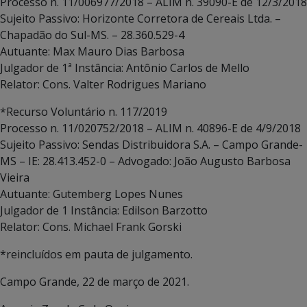
Processo n. 11/006977/2018 – ALIM n. 39090-E de 12/3/2018
Sujeito Passivo: Horizonte Corretora de Cereais Ltda. –
Chapadão do Sul-MS. – 28.360.529-4
Autuante: Max Mauro Dias Barbosa
Julgador de 1ª Instância: Antônio Carlos de Mello
Relator: Cons. Valter Rodrigues Mariano
*Recurso Voluntário n. 117/2019
Processo n. 11/020752/2018 – ALIM n. 40896-E de 4/9/2018
Sujeito Passivo: Sendas Distribuidora S.A. – Campo Grande-
MS – IE: 28.413.452-0 – Advogado: João Augusto Barbosa
Vieira
Autuante: Gutemberg Lopes Nunes
Julgador de 1 Instância: Edilson Barzotto
Relator: Cons. Michael Frank Gorski
*reincluídos em pauta de julgamento.
Campo Grande, 22 de março de 2021.