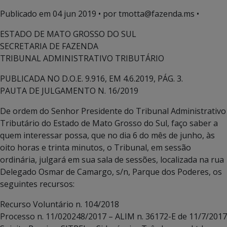
Publicado em
04 jun 2019
• por tmotta@fazenda.ms •
ESTADO DE MATO GROSSO DO SUL
SECRETARIA DE FAZENDA
TRIBUNAL ADMINISTRATIVO TRIBUTÁRIO
PUBLICADA NO D.O.E. 9.916, EM 4.6.2019, PÁG. 3.
PAUTA DE JULGAMENTO N. 16/2019
De ordem do Senhor Presidente do Tribunal Administrativo
Tributário do Estado de Mato Grosso do Sul, faço saber a
quem interessar possa, que no dia 6 do mês de junho, às
oito horas e trinta minutos, o Tribunal, em sessão
ordinária, julgará em sua sala de sessões, localizada na rua
Delegado Osmar de Camargo, s/n, Parque dos Poderes, os
seguintes recursos:
Recurso Voluntário n. 104/2018
Processo n. 11/020248/2017 – ALIM n. 36172-E de 11/7/2017