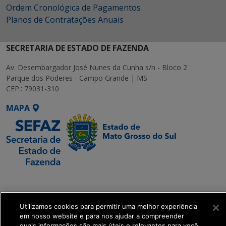
Ordem Cronológica de Pagamentos
Planos de Contratações Anuais
SECRETARIA DE ESTADO DE FAZENDA
Av. Desembargador José Nunes da Cunha s/n - Bloco 2
Parque dos Poderes - Campo Grande | MS
CEP.: 79031-310
MAPA
SETDIG | Secretaria-
Executiva de
Transformação Digital
Utilizamos cookies para permitir uma melhor experiência
em nosso website e para nos ajudar a compreender
quais informações são mais úteis e relevantes para você.