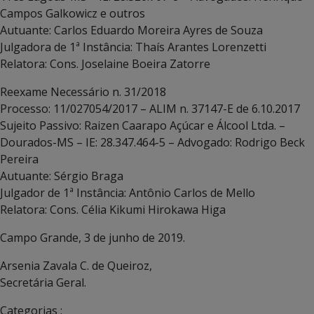
Campos Galkowicz e outros
Autuante: Carlos Eduardo Moreira Ayres de Souza
Julgadora de 1ª Instância: Thaís Arantes Lorenzetti
Relatora: Cons. Joselaine Boeira Zatorre
Reexame Necessário n. 31/2018
Processo: 11/027054/2017 – ALIM n. 37147-E de 6.10.2017
Sujeito Passivo: Raizen Caarapo Açúcar e Álcool Ltda. –
Dourados-MS – IE: 28.347.464-5 – Advogado: Rodrigo Beck
Pereira
Autuante: Sérgio Braga
Julgador de 1ª Instância: Antônio Carlos de Mello
Relatora: Cons. Célia Kikumi Hirokawa Higa
Campo Grande, 3 de junho de 2019.
Arsenia Zavala C. de Queiroz,
Secretária Geral.
Categorias :