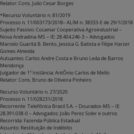
Relator: Cons. Julio Cesar Borges
*Recurso Voluntário n. 81/2019
Processo n. 11/003173/2018– ALIM n. 38333-E de 29/1/2018
Sujeito Passivo: Cocamar Cooperativa Agroindustrial –
Nova Andradina-MS – IE: 28.404.246-3 – Advogados:
Marcelo Guaritá B. Bento, Jessica G. Batista e Filipe Harzer
Gomes Almeida
Autuantes: Carlos Andre Costa e Bruno Leda de Barros
Mendonça
Julgador de 1ª Instância: AntÔnio Carlos de Mello
Relator: Cons. Bruno de Oliveira Pinheiro
Recurso Voluntário n. 27/2020
Processo n. 11/028231/2018
Recorrente: Telefônica Brasil S.A. – Dourados-MS – IE:
28.391.038-0 – Advogados: João Perez Soler e outros
Recorrida: Fazenda Pública Estadual
Assunto: Restituição de Indébito