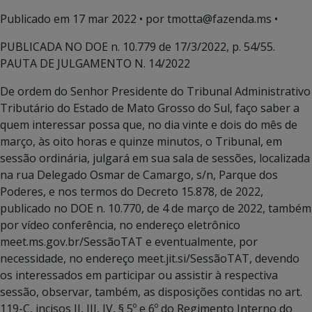
Publicado em
17 mar 2022
• por tmotta@fazenda.ms •
PUBLICADA NO DOE n. 10.779 de 17/3/2022, p. 54/55.
PAUTA DE JULGAMENTO N. 14/2022
De ordem do Senhor Presidente do Tribunal Administrativo
Tributário do Estado de Mato Grosso do Sul, faço saber a
quem interessar possa que, no dia vinte e dois do mês de
março, às oito horas e quinze minutos, o Tribunal, em
sessão ordinária, julgará em sua sala de sessões, localizada
na rua Delegado Osmar de Camargo, s/n, Parque dos
Poderes, e nos termos do Decreto 15.878, de 2022,
publicado no DOE n. 10.770, de 4 de março de 2022, também
por vídeo conferência, no endereço eletrônico
meet.ms.gov.br/SessãoTAT e eventualmente, por
necessidade, no endereço meet.jit.si/SessãoTAT, devendo
os interessados em participar ou assistir à respectiva
sessão, observar, também, as disposições contidas no art.
119-C, incisos II, III, IV, § 5º e 6º do Regimento Interno do