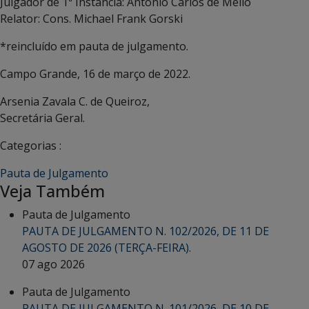
Julgador de 1ª Instância: Antônio Carlos de Mello
Relator: Cons. Michael Frank Gorski
*reincluído em pauta de julgamento.
Campo Grande, 16 de março de 2022.
Arsenia Zavala C. de Queiroz,
Secretária Geral.
Categorias :
Pauta de Julgamento
Veja Também
Pauta de Julgamento
PAUTA DE JULGAMENTO N. 102/2026, DE 11 DE
AGOSTO DE 2026 (TERÇA-FEIRA).
07 ago 2026
Pauta de Julgamento
PAUTA DE JULGAMENTO N. 101/2026, DE 10 DE