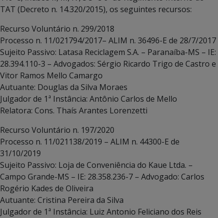
TAT (Decreto n. 14.320/2015), os seguintes recursos:
Recurso Voluntário n. 299/2018
Processo n. 11/021794/2017– ALIM n. 36496-E de 28/7/2017
Sujeito Passivo: Latasa Reciclagem S.A. – Paranaíba-MS – IE:
28.394.110-3 – Advogados: Sérgio Ricardo Trigo de Castro e
Vitor Ramos Mello Camargo
Autuante: Douglas da Silva Moraes
Julgador de 1ª Instância: Antônio Carlos de Mello
Relatora: Cons. Thaís Arantes Lorenzetti
Recurso Voluntário n. 197/2020
Processo n. 11/021138/2019 – ALIM n. 44300-E de
31/10/2019
Sujeito Passivo: Loja de Conveniência do Kaue Ltda. –
Campo Grande-MS – IE: 28.358.236-7 – Advogado: Carlos
Rogério Kades de Oliveira
Autuante: Cristina Pereira da Silva
Julgador de 1ª Instância: Luiz Antonio Feliciano dos Reis