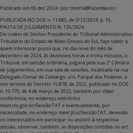
Publicado em
05 dez 2024
• por tmotta@fazenda.ms •
PUBLICADA NO DOE n. 11.685, de 5/12/2024, p. 15.
PAUTA DE JULGAMENTO N. 135/2024
De ordem do Senhor Presidente do Tribunal Administrativo
Tributário do Estado de Mato Grosso do Sul, faço saber a
quem interessar possa que, no dia nove do mês de
dezembro de 2024, às dezesseis horas e trinta minutos, o
Tribunal, em sessão ordinária, julgará pela sua 2ª Câmara
de julgamentos, em sua sala de sessões, localizada na rua
Delegado Osmar de Camargo, s/n, Parque dos Poderes, e
nos termos do Decreto 15.878, de 2022, publicado no DOE
n. 10.770, de 4 de março de 2022, também por vídeo
conferência, no endereço eletrônico
meet.ms.gov.br/SessãoTAT e eventualmente, por
necessidade, no endereço meet.jit.si/SessãoTAT, devendo
os interessados em participar ou assistir à respectiva
sessão, observar, também, as disposições contidas no art.