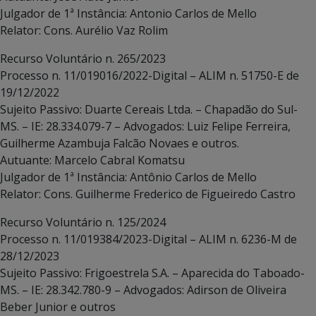
Julgador de 1ª Instância: Antonio Carlos de Mello
Relator: Cons. Aurélio Vaz Rolim
Recurso Voluntário n. 265/2023
Processo n. 11/019016/2022-Digital – ALIM n. 51750-E de
19/12/2022
Sujeito Passivo: Duarte Cereais Ltda. – Chapadão do Sul-
MS. – IE: 28.334.079-7 – Advogados: Luiz Felipe Ferreira,
Guilherme Azambuja Falcão Novaes e outros.
Autuante: Marcelo Cabral Komatsu
Julgador de 1ª Instância: Antônio Carlos de Mello
Relator: Cons. Guilherme Frederico de Figueiredo Castro
Recurso Voluntário n. 125/2024
Processo n. 11/019384/2023-Digital – ALIM n. 6236-M de
28/12/2023
Sujeito Passivo: Frigoestrela S.A. – Aparecida do Taboado-
MS. – IE: 28.342.780-9 – Advogados: Adirson de Oliveira
Beber Junior e outros