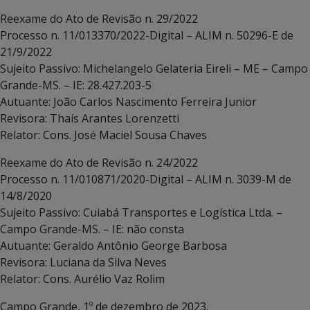
Reexame do Ato de Revisão n. 29/2022
Processo n. 11/013370/2022-Digital – ALIM n. 50296-E de
21/9/2022
Sujeito Passivo: Michelangelo Gelateria Eireli – ME – Campo
Grande-MS. – IE: 28.427.203-5
Autuante: João Carlos Nascimento Ferreira Junior
Revisora: Thaís Arantes Lorenzetti
Relator: Cons. José Maciel Sousa Chaves
Reexame do Ato de Revisão n. 24/2022
Processo n. 11/010871/2020-Digital – ALIM n. 3039-M de
14/8/2020
Sujeito Passivo: Cuiabá Transportes e Logística Ltda. –
Campo Grande-MS. – IE: não consta
Autuante: Geraldo Antônio George Barbosa
Revisora: Luciana da Silva Neves
Relator: Cons. Aurélio Vaz Rolim
Campo Grande, 1º de dezembro de 2023.