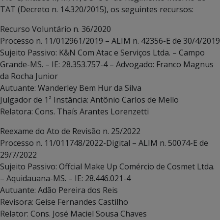
TAT (Decreto n. 14.320/2015), os seguintes recursos:
Recurso Voluntário n. 36/2020
Processo n. 11/012961/2019 – ALIM n. 42356-E de 30/4/2019
Sujeito Passivo: K&N Com Atac e Serviços Ltda. – Campo
Grande-MS. – IE: 28.353.757-4 – Advogado: Franco Magnus
da Rocha Junior
Autuante: Wanderley Bem Hur da Silva
Julgador de 1ª Instância: Antônio Carlos de Mello
Relatora: Cons. Thaís Arantes Lorenzetti
Reexame do Ato de Revisão n. 25/2022
Processo n. 11/011748/2022-Digital – ALIM n. 50074-E de
29/7/2022
Sujeito Passivo: Offcial Make Up Comércio de Cosmet Ltda.
– Aquidauana-MS. – IE: 28.446.021-4
Autuante: Adão Pereira dos Reis
Revisora: Geise Fernandes Castilho
Relator: Cons. José Maciel Sousa Chaves