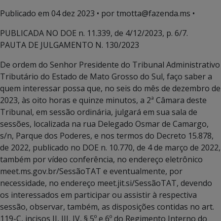
Publicado em
04 dez 2023
• por tmotta@fazenda.ms •
PUBLICADA NO DOE n. 11.339, de 4/12/2023, p. 6/7.
PAUTA DE JULGAMENTO N. 130/2023
De ordem do Senhor Presidente do Tribunal Administrativo
Tributário do Estado de Mato Grosso do Sul, faço saber a
quem interessar possa que, no seis do mês de dezembro de
2023, às oito horas e quinze minutos, a 2ª Câmara deste
Tribunal, em sessão ordinária, julgará em sua sala de
sessões, localizada na rua Delegado Osmar de Camargo,
s/n, Parque dos Poderes, e nos termos do Decreto 15.878,
de 2022, publicado no DOE n. 10.770, de 4 de março de 2022,
também por vídeo conferência, no endereço eletrônico
meet.ms.gov.br/SessãoTAT e eventualmente, por
necessidade, no endereço meet.jit.si/SessãoTAT, devendo
os interessados em participar ou assistir à respectiva
sessão, observar, também, as disposições contidas no art.
119-C, incisos II, III, IV, § 5º e 6º do Regimento Interno do