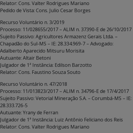
Relator: Cons. Valter Rodrigues Mariano
Pedido de Vista: Cons. Julio Cesar Borges
Recurso Voluntário n. 3/2019
Processo: 11/028655/2017 – ALIM n. 37390-E de 26/10/2017
Sujeito Passivo: Agricultores Armazenz Gerais Ltda. –
Chapadão do Sul-MS – IE: 28.334.969-7 – Advogado:
Adalberto Aparecido Mitsuru Morisita
Autuante: Altair Betoni
Julgador de 1ª Instância: Edilson Barzotto
Relator: Cons. Faustino Souza Souto
Recurso Voluntário n. 47/2018
Processo: 11/013823/2017 – ALIM n. 34796-E de 17/4/2017
Sujeito Passivo: Vetorial Mineração S.A. – Corumbá-MS – IE:
28.333.726-5
Autuante: Yrany de Ferran
Julgador de 1ª Instância: Luiz Antônio Feliciano dos Reis
Relator: Cons. Valter Rodrigues Mariano