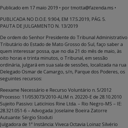
Publicado em
17 maio 2019
• por tmotta@fazenda.ms •
PUBLICADA NO D.O.E. 9.904, EM 17.5.2019, PÁG. 5.
PAUTA DE JULGAMENTO N. 13/2019
De ordem do Senhor Presidente do Tribunal Administrativo
Tributário do Estado de Mato Grosso do Sul, faço saber a
quem interessar possa, que no dia 21 do mês de maio, às
oito horas e trinta minutos, o Tribunal, em sessão
ordinária, julgará em sua sala de sessões, localizada na rua
Delegado Osmar de Camargo, s/n, Parque dos Poderes, os
seguintes recursos:
Reexame Necessário e Recurso Voluntário n. 5/2012
Processo: 11/053073/2010-ALIM n. 20220-E de 28.10.2010
Sujeito Passivo: Laticínios Rine Ltda. – Rio Negro-MS – IE:
28.321.051-6 – Advogada: Joselaine Boeira Zatorre
Autuante: Sérgio Stoduti
Julgadora de 1ª Instância: Viveca Octavia Loinaz Silvério