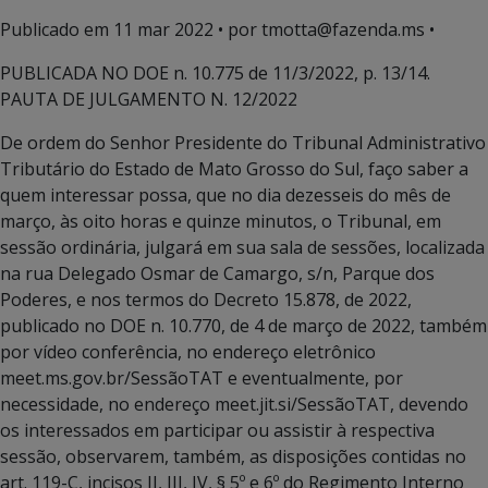
Publicado em
11 mar 2022
• por tmotta@fazenda.ms •
PUBLICADA NO DOE n. 10.775 de 11/3/2022, p. 13/14.
PAUTA DE JULGAMENTO N. 12/2022
De ordem do Senhor Presidente do Tribunal Administrativo
Tributário do Estado de Mato Grosso do Sul, faço saber a
quem interessar possa, que no dia dezesseis do mês de
março, às oito horas e quinze minutos, o Tribunal, em
sessão ordinária, julgará em sua sala de sessões, localizada
na rua Delegado Osmar de Camargo, s/n, Parque dos
Poderes, e nos termos do Decreto 15.878, de 2022,
publicado no DOE n. 10.770, de 4 de março de 2022, também
por vídeo conferência, no endereço eletrônico
meet.ms.gov.br/SessãoTAT e eventualmente, por
necessidade, no endereço meet.jit.si/SessãoTAT, devendo
os interessados em participar ou assistir à respectiva
sessão, observarem, também, as disposições contidas no
art. 119-C, incisos II, III, IV, § 5º e 6º do Regimento Interno