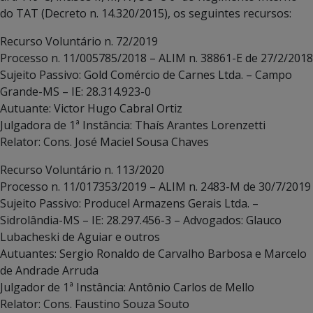
do TAT (Decreto n. 14.320/2015), os seguintes recursos:
Recurso Voluntário n. 72/2019
Processo n. 11/005785/2018 – ALIM n. 38861-E de 27/2/2018
Sujeito Passivo: Gold Comércio de Carnes Ltda. – Campo
Grande-MS – IE: 28.314.923-0
Autuante: Victor Hugo Cabral Ortiz
Julgadora de 1ª Instância: Thaís Arantes Lorenzetti
Relator: Cons. José Maciel Sousa Chaves
Recurso Voluntário n. 113/2020
Processo n. 11/017353/2019 – ALIM n. 2483-M de 30/7/2019
Sujeito Passivo: Producel Armazens Gerais Ltda. –
Sidrolândia-MS – IE: 28.297.456-3 – Advogados: Glauco
Lubacheski de Aguiar e outros
Autuantes: Sergio Ronaldo de Carvalho Barbosa e Marcelo
de Andrade Arruda
Julgador de 1ª Instância: Antônio Carlos de Mello
Relator: Cons. Faustino Souza Souto