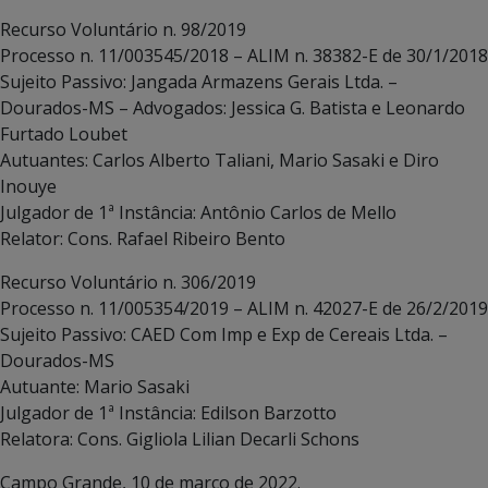
Recurso Voluntário n. 98/2019
Processo n. 11/003545/2018 – ALIM n. 38382-E de 30/1/2018
Sujeito Passivo: Jangada Armazens Gerais Ltda. –
Dourados-MS – Advogados: Jessica G. Batista e Leonardo
Furtado Loubet
Autuantes: Carlos Alberto Taliani, Mario Sasaki e Diro
Inouye
Julgador de 1ª Instância: Antônio Carlos de Mello
Relator: Cons. Rafael Ribeiro Bento
Recurso Voluntário n. 306/2019
Processo n. 11/005354/2019 – ALIM n. 42027-E de 26/2/2019
Sujeito Passivo: CAED Com Imp e Exp de Cereais Ltda. –
Dourados-MS
Autuante: Mario Sasaki
Julgador de 1ª Instância: Edilson Barzotto
Relatora: Cons. Gigliola Lilian Decarli Schons
Campo Grande, 10 de março de 2022.