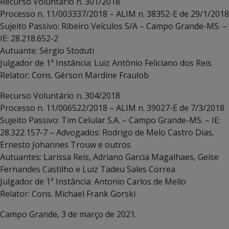
Recurso Voluntário n. 301/2018
Processo n. 11/003337/2018 – ALIM n. 38352-E de 29/1/2018
Sujeito Passivo: Ribeiro Veículos S/A – Campo Grande-MS. –
IE: 28.218.652-2
Autuante: Sérgio Stoduti
Julgador de 1ª Instância: Luiz Antônio Feliciano dos Reis
Relator: Cons. Gérson Mardine Fraulob
Recurso Voluntário n. 304/2018
Processo n. 11/006522/2018 – ALIM n. 39027-E de 7/3/2018
Sujeito Passivo: Tim Celular S.A. – Campo Grande-MS. – IE:
28.322.157-7 – Advogados: Rodrigo de Melo Castro Dias,
Ernesto Johannes Trouw e outros
Autuantes: Larissa Reis, Adriano Garcia Magalhaes, Geise
Fernandes Castilho e Luiz Tadeu Sales Correa
Julgador de 1ª Instância: Antonio Carlos de Mello
Relator: Cons. Michael Frank Gorski
Campo Grande, 3 de março de 2021.