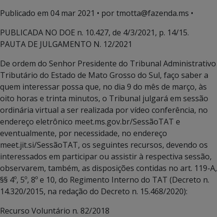
Publicado em
04 mar 2021
• por tmotta@fazenda.ms •
PUBLICADA NO DOE n. 10.427, de 4/3/2021, p. 14/15.
PAUTA DE JULGAMENTO N. 12/2021
De ordem do Senhor Presidente do Tribunal Administrativo
Tributário do Estado de Mato Grosso do Sul, faço saber a
quem interessar possa que, no dia 9 do mês de março, às
oito horas e trinta minutos, o Tribunal julgará em sessão
ordinária virtual a ser realizada por vídeo conferência, no
endereço eletrônico meet.ms.gov.br/SessãoTAT e
eventualmente, por necessidade, no endereço
meet.jit.si/SessãoTAT, os seguintes recursos, devendo os
interessados em participar ou assistir à respectiva sessão,
observarem, também, as disposições contidas no art. 119-A,
§§ 4º, 5º, 8º e 10, do Regimento Interno do TAT (Decreto n.
14.320/2015, na redação do Decreto n. 15.468/2020):
Recurso Voluntário n. 82/2018