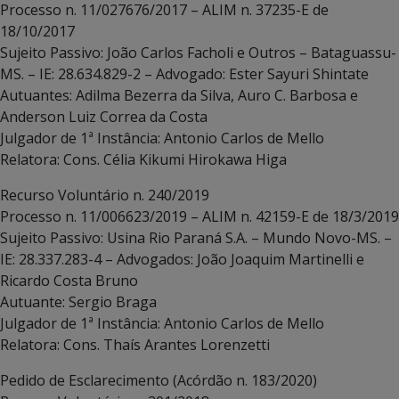
Processo n. 11/027676/2017 – ALIM n. 37235-E de
18/10/2017
Sujeito Passivo: João Carlos Facholi e Outros – Bataguassu-
MS. – IE: 28.634.829-2 – Advogado: Ester Sayuri Shintate
Autuantes: Adilma Bezerra da Silva, Auro C. Barbosa e
Anderson Luiz Correa da Costa
Julgador de 1ª Instância: Antonio Carlos de Mello
Relatora: Cons. Célia Kikumi Hirokawa Higa
Recurso Voluntário n. 240/2019
Processo n. 11/006623/2019 – ALIM n. 42159-E de 18/3/2019
Sujeito Passivo: Usina Rio Paraná S.A. – Mundo Novo-MS. –
IE: 28.337.283-4 – Advogados: João Joaquim Martinelli e
Ricardo Costa Bruno
Autuante: Sergio Braga
Julgador de 1ª Instância: Antonio Carlos de Mello
Relatora: Cons. Thaís Arantes Lorenzetti
Pedido de Esclarecimento (Acórdão n. 183/2020)