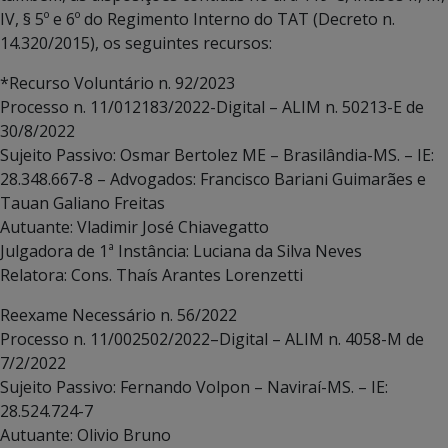
IV, § 5º e 6º do Regimento Interno do TAT (Decreto n.
14.320/2015), os seguintes recursos:
*Recurso Voluntário n. 92/2023
Processo n. 11/012183/2022-Digital – ALIM n. 50213-E de
30/8/2022
Sujeito Passivo: Osmar Bertolez ME – Brasilândia-MS. – IE:
28.348.667-8 – Advogados: Francisco Bariani Guimarães e
Tauan Galiano Freitas
Autuante: Vladimir José Chiavegatto
Julgadora de 1ª Instância: Luciana da Silva Neves
Relatora: Cons. Thaís Arantes Lorenzetti
Reexame Necessário n. 56/2022
Processo n. 11/002502/2022–Digital – ALIM n. 4058-M de
7/2/2022
Sujeito Passivo: Fernando Volpon – Naviraí-MS. – IE:
28.524.724-7
Autuante: Olivio Bruno