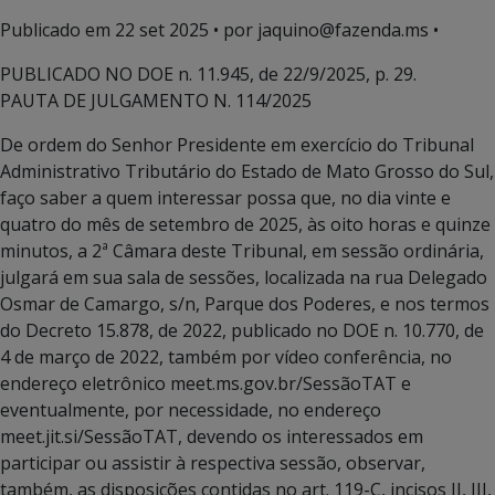
Publicado em
22 set 2025
• por jaquino@fazenda.ms •
PUBLICADO NO DOE n. 11.945, de 22/9/2025, p. 29.
PAUTA DE JULGAMENTO N. 114/2025
De ordem do Senhor Presidente em exercício do Tribunal
Administrativo Tributário do Estado de Mato Grosso do Sul,
faço saber a quem interessar possa que, no dia vinte e
quatro do mês de setembro de 2025, às oito horas e quinze
minutos, a 2ª Câmara deste Tribunal, em sessão ordinária,
julgará em sua sala de sessões, localizada na rua Delegado
Osmar de Camargo, s/n, Parque dos Poderes, e nos termos
do Decreto 15.878, de 2022, publicado no DOE n. 10.770, de
4 de março de 2022, também por vídeo conferência, no
endereço eletrônico meet.ms.gov.br/SessãoTAT e
eventualmente, por necessidade, no endereço
meet.jit.si/SessãoTAT, devendo os interessados em
participar ou assistir à respectiva sessão, observar,
também, as disposições contidas no art. 119-C, incisos II, III,