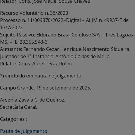
Relator: Cons. José Maciel Sousa Chaves
Recurso Voluntário n. 36/2023
Processo n. 11/009870/2022–Digital – ALIM n. 49937-E de
13/7/2022
Sujeito Passivo: Eldorado Brasil Celulose S/A – Três Lagoas-
MS. – IE: 28.355.548-3
Autuante: Fernando Cezar Henrique Nascimento Siqueira
Julgador de 1ª Instância: Antônio Carlos de Mello
Relator: Cons. Aurélio Vaz Rolim
*reincluído em pauta de julgamento.
Campo Grande, 19 de setembro de 2025.
Arsenia Zavala C. de Queiroz,
Secretária Geral.
Categorias :
Pauta de Julgamento