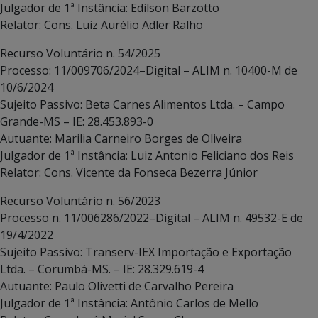
Julgador de 1ª Instância: Edilson Barzotto
Relator: Cons. Luiz Aurélio Adler Ralho
Recurso Voluntário n. 54/2025
Processo: 11/009706/2024–Digital – ALIM n. 10400-M de
10/6/2024
Sujeito Passivo: Beta Carnes Alimentos Ltda. – Campo
Grande-MS – IE: 28.453.893-0
Autuante: Marilia Carneiro Borges de Oliveira
Julgador de 1ª Instância: Luiz Antonio Feliciano dos Reis
Relator: Cons. Vicente da Fonseca Bezerra Júnior
Recurso Voluntário n. 56/2023
Processo n. 11/006286/2022–Digital – ALIM n. 49532-E de
19/4/2022
Sujeito Passivo: Transerv-IEX Importação e Exportação
Ltda. – Corumbá-MS. – IE: 28.329.619-4
Autuante: Paulo Olivetti de Carvalho Pereira
Julgador de 1ª Instância: Antônio Carlos de Mello