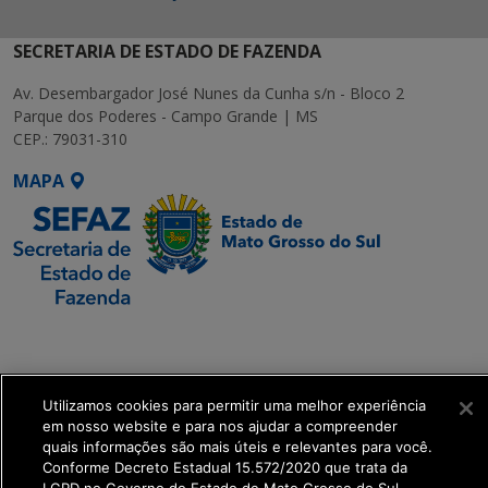
SECRETARIA DE ESTADO DE FAZENDA
Av. Desembargador José Nunes da Cunha s/n - Bloco 2
Parque dos Poderes - Campo Grande | MS
CEP.: 79031-310
MAPA
SETDIG | Secretaria-
Executiva de
Transformação Digital
Utilizamos cookies para permitir uma melhor experiência
em nosso website e para nos ajudar a compreender
get_footer();
quais informações são mais úteis e relevantes para você.
Conforme Decreto Estadual 15.572/2020 que trata da