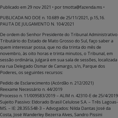
Publicado em
29 nov 2021
• por tmotta@fazenda.ms •
PUBLICADA NO DOE n. 10.689 de 25/11/2021, p.15,16.
PAUTA DE JULGAMENTO N. 104/2021
De ordem do Senhor Presidente do Tribunal Administrativo
Tributário do Estado de Mato Grosso do Sul, faço saber a
quem interessar possa, que no dia trinta do mês de
novembro, às oito horas e trinta minutos, o Tribunal, em
sessão ordinária, julgará em sua sala de sessões, localizada
na rua Delegado Osmar de Camargo, s/n, Parque dos
Poderes, os seguintes recursos:
Pedido de Esclarecimento (Acórdão n. 212/2021)
Reexame Necessário n. 44/2019
Processo n. 11/009583/2019 – ALIM n. 42310-E de 25/4/2019
Sujeito Passivo: Eldorado Brasil Celulose S.A. – Três Lagoas-
MS. – IE: 28.355.548-3 – Advogados: Nilda Dantas José da
Costa, José Wanderley Bezerra Alves, Sandro Pissini