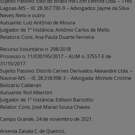
Sujeito Passivo: Eiko do Brasil Ind Com Eletrod Ltda. – Três
Lagoas-MS – IE: 28.367.730-9 – Advogados: Jayme da Silva
Neves Neto e outro
Autuante: Luiz Antônio de Moura
Julgador de 1ª Instância: Antônio Carlos de Mello
Relatora: Cons. Ana Paula Duarte Ferreira
Recurso Voluntário n. 298/2018
Processo n. 11/030195/2017 – ALIM n. 37557-E de
31/10/2017
Sujeito Passivo: Distrib Carnes Derivados Alexandre Ltda. –
Naviraí-MS. – IE: 28.318.998-3 – Advogada: Michele Cristine
Belizário Calderan
Autuante: Roil Albertini
Julgador de 1ª Instância: Edilson Barzotto
Relator: Cons. José Maciel Sousa Chaves
Campo Grande, 24 de novembro de 2021.
Arsenia Zavala C. de Queiroz,