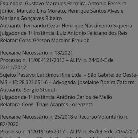
Espíndola, Gustavo Marques Ferreira, Antonio Ferreira
Júnior, Marcelo Lins Morato, Henrique Santos Alves e
Mariana Gonçalves Ribeiro
Autuante: Fernando Cezar Henrique Nascimento Siqueira
Julgador de 1ª Instância: Luiz Antonio Feliciano dos Reis
Relator: Cons. Gérson Mardine Fraulob
Reexame Necessário n. 18/2021
Processo n. 11/004121/2013 – ALIM n. 24494-E de
22/11/2012
Sujeito Passivo: Laticínios Rine Ltda. – São Gabriel do Oeste-
MS – IE: 28.321.051-6 – Advogada: Joselaine Boeira Zatorre
Autuante: Sergio Stoduti
Julgador de 1ª Instância: Antônio Carlos de Mello
Relatora: Cons. Thaís Arantes Lorenzetti
Reexame Necessário n. 25/2018 e Recurso Voluntário n.
82/2020
Processo n. 11/019169/2017 – ALIM n. 35763-E de 21/6/2017