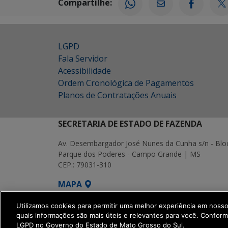
Compartilhe:
LGPD
Fala Servidor
Acessibilidade
Ordem Cronológica de Pagamentos
Planos de Contratações Anuais
SECRETARIA DE ESTADO DE FAZENDA
Av. Desembargador José Nunes da Cunha s/n - Blo
Parque dos Poderes - Campo Grande | MS
CEP.: 79031-310
MAPA
SETDIG | Secretaria-Executiva de Transf
Utilizamos cookies para permitir uma melhor experiência em noss
quais informações são mais úteis e relevantes para você. Confor
LGPD no Governo do Estado de Mato Grosso do Sul.