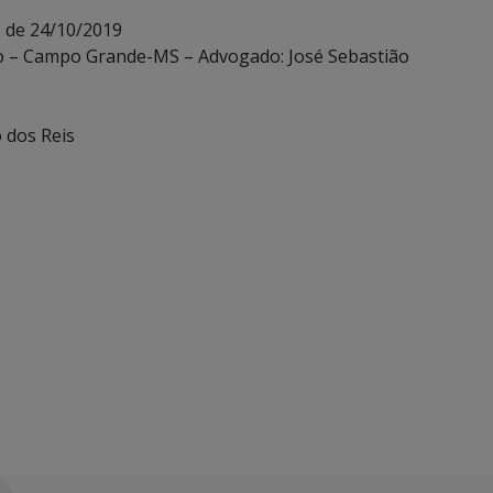
E de 24/10/2019
edo – Campo Grande-MS – Advogado: José Sebastião
o dos Reis