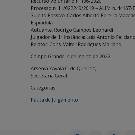
Recurso Voluntário n. 136/2020
Processo n. 11/022249/2019 – ALIM n. 44167-
Sujeito Passivo: Carlos Alberto Pereira Mac
Espíndola
Autuante: Rodrigo Campos Leonardi
Julgador de 1ª Instância: Luiz Antonio Felician
Relator: Cons. Valter Rodrigues Mariano
Campo Grande, 4 de março de 2022.
Arsenia Zavala C. de Queiroz,
Secretária Geral.
Categorias :
Pauta de Julgamento