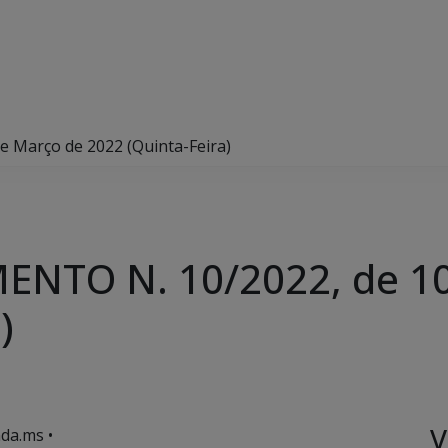
 Março de 2022 (Quinta-Feira)
NTO N. 10/2022, de 10
)
V
da.ms •