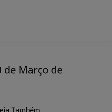
 de Março de
eja Também