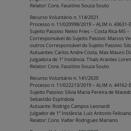
Relator: Cons. Faustino Souza Souto
Recurso Voluntário n. 114/2021
Processo n. 11/020998/2019 – ALIM n. 43631-E
Sujeito Passivo: Nelvo Fries – Costa Rica-MS –
Corresponsável do Sujeito Passivo: Marcos Ven
outros Corresponsável do Sujeito Passivo: Sil
Autuantes: Carlos Andre Costa, Max Mauro D
Julgadora de 1ª Instância: Thaís Arantes Loren
Relator: Cons. Faustino Souza Souto
Recurso Voluntário n. 141/2020
Processo n. 11/022213/2019 – ALIM n. 44162-
Sujeito Passivo: Silvia Maria Pereira de Mace
Sebastião Espíndola
Autuante: Rodrigo Campos Leonardi
Julgador de 1ª Instância: Luiz Antonio Felician
Relator: Cons. Valter Rodrigues Mariano