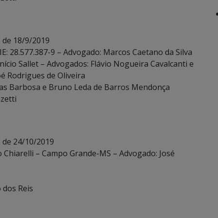
 de 18/9/2019
 IE: 28.577.387-9 – Advogado: Marcos Caetano da Silva
ício Sallet – Advogados: Flávio Nogueira Cavalcanti e
oé Rodrigues de Oliveira
ias Barbosa e Bruno Leda de Barros Mendonça
zetti
E de 24/10/2019
do Chiarelli – Campo Grande-MS – Advogado: José
o dos Reis