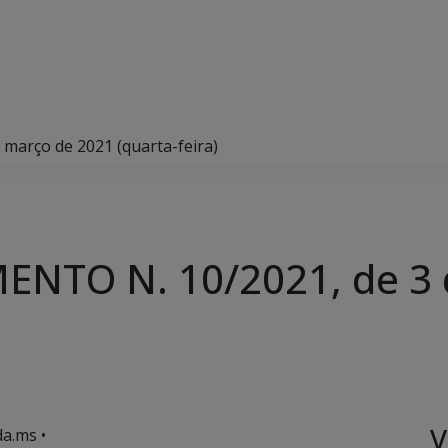
arço de 2021 (quarta-feira)
NTO N. 10/2021, de 3 
V
a.ms •