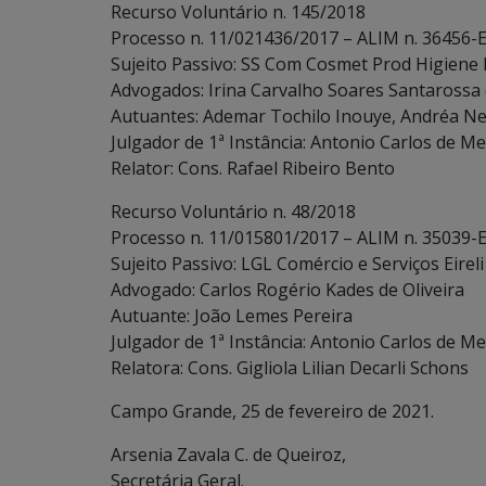
Recurso Voluntário n. 145/2018
Processo n. 11/021436/2017 – ALIM n. 36456-E
Sujeito Passivo: SS Com Cosmet Prod Higiene 
Advogados: Irina Carvalho Soares Santarossa 
Autuantes: Ademar Tochilo Inouye, Andréa Nev
Julgador de 1ª Instância: Antonio Carlos de Me
Relator: Cons. Rafael Ribeiro Bento
Recurso Voluntário n. 48/2018
Processo n. 11/015801/2017 – ALIM n. 35039-E
Sujeito Passivo: LGL Comércio e Serviços Eire
Advogado: Carlos Rogério Kades de Oliveira
Autuante: João Lemes Pereira
Julgador de 1ª Instância: Antonio Carlos de Me
Relatora: Cons. Gigliola Lilian Decarli Schons
Campo Grande, 25 de fevereiro de 2021.
Arsenia Zavala C. de Queiroz,
Secretária Geral.