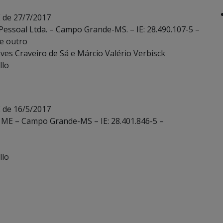
 de 27/7/2017
Pessoal Ltda. – Campo Grande-MS. – IE: 28.490.107-5 –
e outro
es Craveiro de Sá e Márcio Valério Verbisck
llo
 de 16/5/2017
li ME – Campo Grande-MS – IE: 28.401.846-5 –
llo