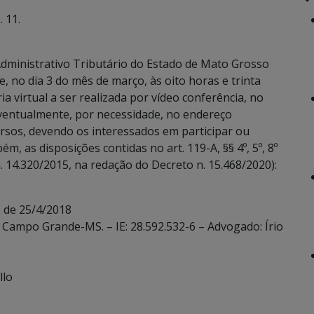
 11.
dministrativo Tributário do Estado de Mato Grosso
, no dia 3 do mês de março, às oito horas e trinta
a virtual a ser realizada por vídeo conferência, no
eventualmente, por necessidade, no endereço
rsos, devendo os interessados em participar ou
m, as disposições contidas no art. 119-A, §§ 4º, 5º, 8º
 14.320/2015, na redação do Decreto n. 15.468/2020):
 de 25/4/2018
– Campo Grande-MS. – IE: 28.592.532-6 – Advogado: Írio
llo