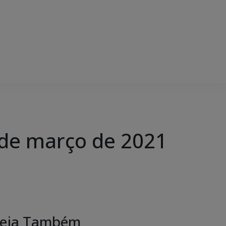
de março de 2021
eja Também