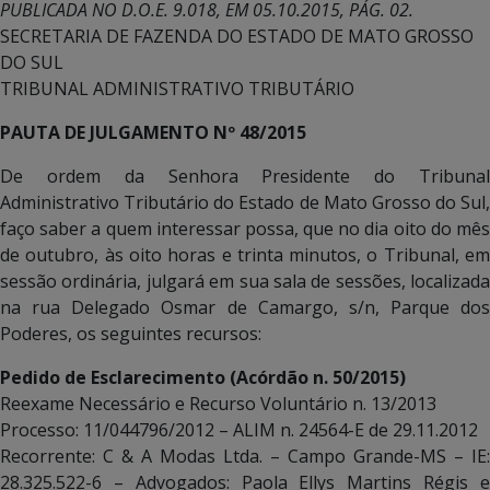
PUBLICADA NO D.O.E. 9.018, EM 05.10.2015, PÁG. 02.
SECRETARIA DE FAZENDA DO ESTADO DE MATO GROSSO
DO SUL
TRIBUNAL ADMINISTRATIVO TRIBUTÁRIO
PAUTA DE JULGAMENTO Nº 48/2015
De ordem da Senhora Presidente do Tribunal
Administrativo Tributário do Estado de Mato Grosso do Sul,
faço saber a quem interessar possa, que no dia oito do mês
de outubro, às oito horas e trinta minutos, o Tribunal, em
sessão ordinária, julgará em sua sala de sessões, localizada
na rua Delegado Osmar de Camargo, s/n, Parque dos
Poderes, os seguintes recursos:
Pedido de Esclarecimento (Acórdão n. 50/2015)
Reexame Necessário e Recurso Voluntário n. 13/2013
Processo: 11/044796/2012 – ALIM n. 24564-E de 29.11.2012
Recorrente: C & A Modas Ltda. – Campo Grande-MS – IE:
28.325.522-6 – Advogados: Paola Ellys Martins Régis e