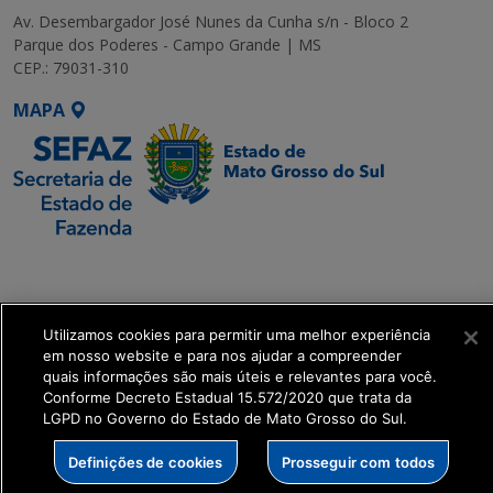
Av. Desembargador José Nunes da Cunha s/n - Bloco 2
Parque dos Poderes - Campo Grande | MS
CEP.: 79031-310
MAPA
SETDIG | Secretaria-
Executiva de
Transformação Digital
Utilizamos cookies para permitir uma melhor experiência
em nosso website e para nos ajudar a compreender
get_footer();
quais informações são mais úteis e relevantes para você.
Conforme Decreto Estadual 15.572/2020 que trata da
LGPD no Governo do Estado de Mato Grosso do Sul.
Definições de cookies
Prosseguir com todos