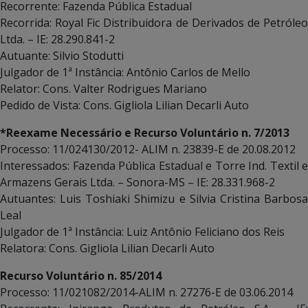
Recorrente: Fazenda Pública Estadual
Recorrida: Royal Fic Distribuidora de Derivados de Petróleo
Ltda. – IE: 28.290.841-2
Autuante: Silvio Stodutti
Julgador de 1ª Instância: Antônio Carlos de Mello
Relator: Cons. Valter Rodrigues Mariano
Pedido de Vista: Cons. Gigliola Lilian Decarli Auto
*Reexame Necessário e Recurso Voluntário n. 7/2013
Processo: 11/024130/2012- ALIM n. 23839-E de 20.08.2012
Interessados: Fazenda Pública Estadual e Torre Ind. Textil e
Armazens Gerais Ltda. – Sonora-MS – IE: 28.331.968-2
Autuantes: Luis Toshiaki Shimizu e Silvia Cristina Barbosa
Leal
Julgador de 1ª Instância: Luiz Antônio Feliciano dos Reis
Relatora: Cons. Gigliola Lilian Decarli Auto
Recurso Voluntário n. 85/2014
Processo: 11/021082/2014-ALIM n. 27276-E de 03.06.2014