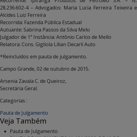
Recorrente: Ipiranga Produtos de Petróleo S.A. – IE:
28.236.602-4 – Advogados: Maria Lucia Ferreira Teixeira e
Alcides Luiz Ferreira
Recorrida: Fazenda Pública Estadual
Autuante: Sabrina Passos da Silva Melo
Julgador de 1ª Instância: Antônio Carlos de Mello
Relatora: Cons. Gigliola Lilian Decarli Auto
*Reincluídos em pauta de julgamento.
Campo Grande, 02 de outubro de 2015.
Arsenia Zavala C. de Queiroz,
Secretária Geral.
Categorias :
Pauta de Julgamento
Veja Também
Pauta de Julgamento