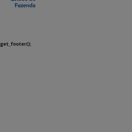
SETDIG | Secretaria-
Executiva de
Transformação Digital
get_footer();