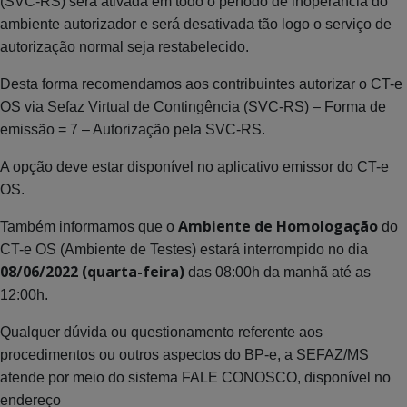
(SVC-RS) será ativada em todo o período de inoperância do
ambiente autorizador e será desativada tão logo o serviço de
autorização normal seja restabelecido.
Desta forma recomendamos aos contribuintes autorizar o CT-e
OS via Sefaz Virtual de Contingência (SVC-RS) – Forma de
emissão = 7 – Autorização pela SVC-RS.
A opção deve estar disponível no aplicativo emissor do CT-e
OS.
Ambiente de Homologação
Também informamos que o
do
CT-e OS (Ambiente de Testes) estará interrompido no dia
08/06/2022 (quarta-feira)
das 08:00h da manhã até as
12:00h.
Qualquer dúvida ou questionamento referente aos
procedimentos ou outros aspectos do BP-e, a SEFAZ/MS
atende por meio do sistema FALE CONOSCO, disponível no
endereço