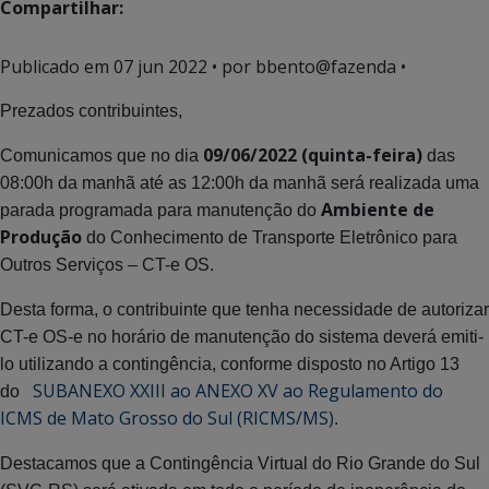
Compartilhar:
Publicado em
07 jun 2022
• por bbento@fazenda •
Prezados contribuintes,
09/06/2022 (quinta-feira)
Comunicamos que no dia
das
08:00h da manhã até as 12:00h da manhã será realizada uma
Ambiente de
parada programada para manutenção do
Produção
do Conhecimento de Transporte Eletrônico para
Outros Serviços – CT-e OS.
Desta forma, o contribuinte que tenha necessidade de autorizar
CT-e OS-e no horário de manutenção do sistema deverá emiti-
lo utilizando a contingência, conforme disposto no Artigo 13
SUBANEXO XXIII ao ANEXO XV ao Regulamento do
do
ICMS de Mato Grosso do Sul (RICMS/MS)
.
Destacamos que a Contingência Virtual do Rio Grande do Sul