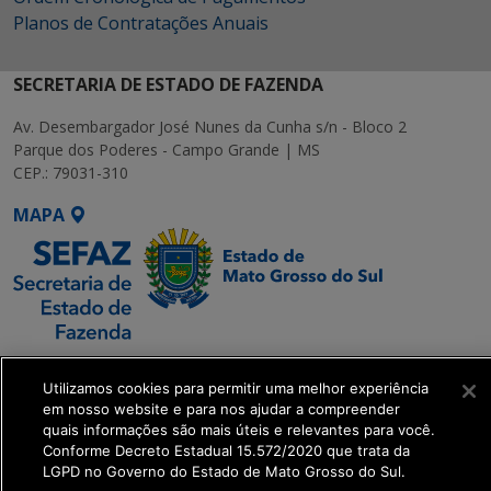
Planos de Contratações Anuais
SECRETARIA DE ESTADO DE FAZENDA
Av. Desembargador José Nunes da Cunha s/n - Bloco 2
Parque dos Poderes - Campo Grande | MS
CEP.: 79031-310
MAPA
SETDIG | Secretaria-
Utilizamos cookies para permitir uma melhor experiência
Executiva de
em nosso website e para nos ajudar a compreender
Transformação Digital
quais informações são mais úteis e relevantes para você.
Conforme Decreto Estadual 15.572/2020 que trata da
LGPD no Governo do Estado de Mato Grosso do Sul.
get_footer();