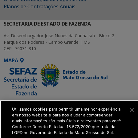
Planos de Contratações Anuais
SECRETARIA DE ESTADO DE FAZENDA
Av. Desembargador José Nunes da Cunha s/n - Bloco 2
Parque dos Poderes - Campo Grande | MS
CEP.: 79031-310
MAPA
SETDIG | Secretaria-
Utilizamos cookies para permitir uma melhor experiência
Executiva de
em nosso website e para nos ajudar a compreender
Transformação Digital
quais informações são mais úteis e relevantes para você.
Conforme Decreto Estadual 15.572/2020 que trata da
LGPD no Governo do Estado de Mato Grosso do Sul.
get_footer();