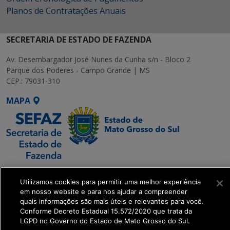
Planos de Contratações Anuais
SECRETARIA DE ESTADO DE FAZENDA
Av. Desembargador José Nunes da Cunha s/n - Bloco 2
Parque dos Poderes - Campo Grande | MS
CEP.: 79031-310
MAPA
SETDIG | Secretaria-
Utilizamos cookies para permitir uma melhor experiência
Executiva de
em nosso website e para nos ajudar a compreender
Transformação Digital
quais informações são mais úteis e relevantes para você.
Conforme Decreto Estadual 15.572/2020 que trata da
LGPD no Governo do Estado de Mato Grosso do Sul.
get_footer();