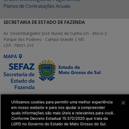
Planos de Contratações Anuais
SECRETARIA DE ESTADO DE FAZENDA
Av. Desembargador José Nunes da Cunha s/n - Bloco 2
Parque dos Poderes - Campo Grande | MS
CEP.: 79031-310
MAPA
SETDIG | Secretaria-
Utilizamos cookies para permitir uma melhor experiência
Executiva de
em nosso website e para nos ajudar a compreender
Transformação Digital
quais informações são mais úteis e relevantes para você.
Conforme Decreto Estadual 15.572/2020 que trata da
LGPD no Governo do Estado de Mato Grosso do Sul.
get_footer();