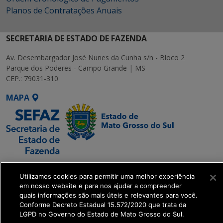
Planos de Contratações Anuais
SECRETARIA DE ESTADO DE FAZENDA
Av. Desembargador José Nunes da Cunha s/n - Bloco 2
Parque dos Poderes - Campo Grande | MS
CEP.: 79031-310
MAPA
SETDIG | Secretaria-
Utilizamos cookies para permitir uma melhor experiência
Executiva de
em nosso website e para nos ajudar a compreender
Transformação Digital
quais informações são mais úteis e relevantes para você.
Conforme Decreto Estadual 15.572/2020 que trata da
LGPD no Governo do Estado de Mato Grosso do Sul.
get_footer();