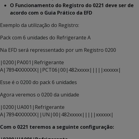
O Funcionamento do Registro do 0221 deve ser de
acordo com o Guia Prático da EFD
Exemplo da utilização do Registro:
Pack com 6 unidades do Refrigerante A
Na EFD será repressentado por um Registro 0200
|0200|PA001|Refrigerante
A|7894XXXXXXX||PCT06|00|482xxxxx|||||xxxxxx|
Esse é o 0200 do pack 6 unidades
Agora veremos o 0200 da unidade
|0200|UA001|Refrigerante
A|7894XXXXXXX||UN|00|482xxxxx|||||xxxxxx|
Com o 0221 teremos a seguinte configuração: